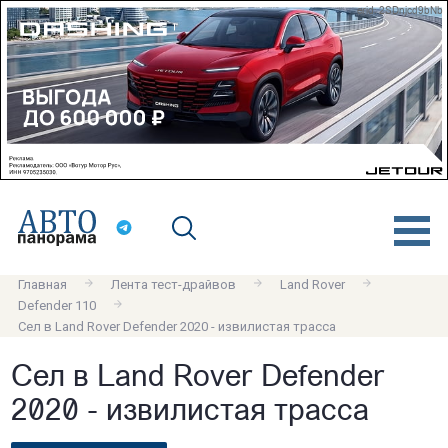
erid: 2SDnjcd9bNb
Главная
Лента тест-драйвов
Land Rover
Defender 110
Сел в Land Rover Defender 2020 - извилистая трасса
Сел в Land Rover Defender
2020 - извилистая трасса