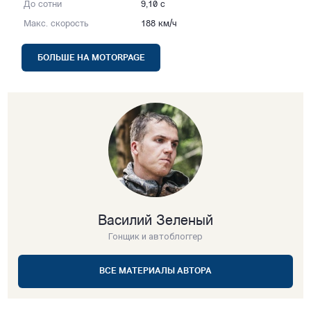
До сотни
9,10 с
Макс. скорость
188 км/ч
БОЛЬШЕ НА MOTORPAGE
Василий Зеленый
Гонщик и автоблоггер
ВСЕ МАТЕРИАЛЫ АВТОРА