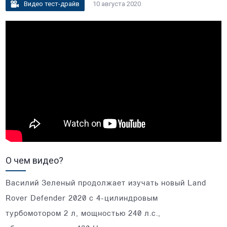
Видео тест-драйв
10 августа 2020
О чем видео?
Василий Зеленый продолжает изучать новый Land
Rover Defender 2020 с 4-цилиндровым
турбомотором 2 л, мощностью 240 л.с.,