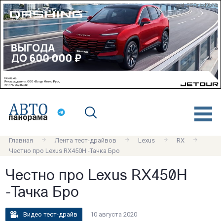
erid: 2SDnjcd9bNb
Главная
Лента тест-драйвов
Lexus
RX
Честно про Lexus RX450H -Тачка Бро
Честно про Lexus RX450H
-Тачка Бро
Видео тест-драйв
10 августа 2020