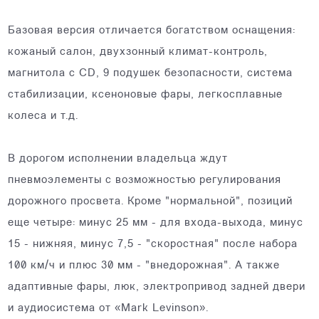
Базовая версия отличается богатством оснащения:
кожаный салон, двухзонный климат-контроль,
магнитола с CD, 9 подушек безопасности, система
стабилизации, ксеноновые фары, легкосплавные
колеса и т.д.
В дорогом исполнении владельца ждут
пневмоэлементы с возможностью регулирования
дорожного просвета. Кроме "нормальной", позиций
еще четыре: минус 25 мм - для входа-выхода, минус
15 - нижняя, минус 7,5 - "скоростная" после набора
100 км/ч и плюс 30 мм - "внедорожная". А также
адаптивные фары, люк, электропривод задней двери
и аудиосистема от «Mark Levinson».