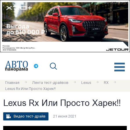
erid: 2SDnjdvnyL7
Главная
Лента тест-драйвов
Lexus
RX
Lexus Rx Или Просто Харек!!
Lexus Rx Или Просто Харек!!
Видео тест-драйв
21 июня 2021