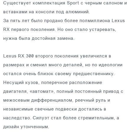
Существует комплектация Sport с черным салоном и
вставками на консоли под алюминий.
За пять лет было продано более полмиллиона Lexus
RX первого поколения. Но оно стало устаревать,
нужна была достойная замена.
Lexus RX 300 второго поколения увеличился в
размерах и сменил много деталей, но по идеологии
остался очень близок своему предшественнику.
Несущий кузов, поперечное расположение
двигателя, «автомат», полный постоянный привод с
межосевым дифференциалом, реечный руль и
независимые свечные подвески достались в
наследство. Силуэт стал более стремительным, а
дизайн утонченным.