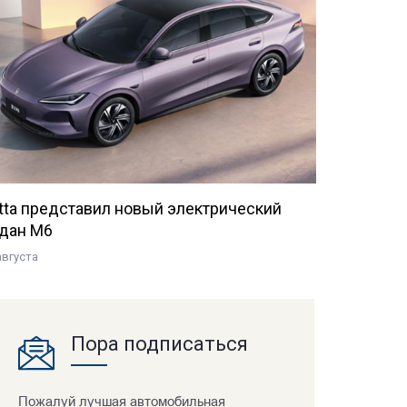
tta представил новый электрический
дан M6
августа
Пора подписаться
Пожалуй лучшая автомобильная