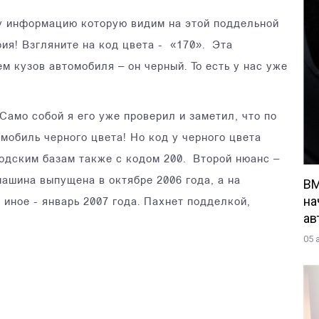
ту информацию которую видим на этой поддельной
ия! Взгляните на код цвета - «170». Эта
м кузов автомобиля – он черный. То есть у нас уже
 Само собой я его уже проверил и заметил, что по
мобиль черного цвета! Но код у черного цвета
водским базам также с кодом 200. Второй нюанс –
машина выпущена в октябре 2006 года, а на
BM
на
иное - январь 2007 года. Пахнет подделкой,
ав
05 