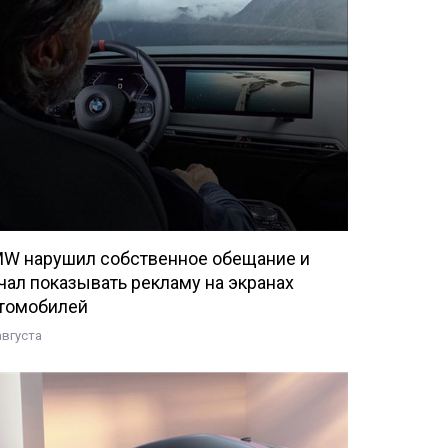
W нарушил собственное обещание и
чал показывать рекламу на экранах
томобилей
августа