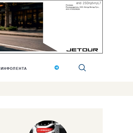
erid: 2SDnjdvnyL7
ИНФОЛЕНТА