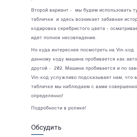
Второй вариант - мы будем использовать 
таблички и здесь возникает забавная истор
кодировка серебристого цвета - осматривае
идет полное несовпадение.
Но куда интереснее посмотреть на Vin-код.
данному коду машина пробивается как авто
другой - 202. Машина пробивается и по за
Vin-код услужливо подсказывает нам, что 
табличке мы наблюдаем с вами совершенно 
определенно!
Подробности в ролике!
Обсудить