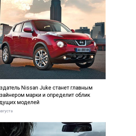
здатель Nissan Juke станет главным
зайнером марки и определит облик
дущих моделей
августа