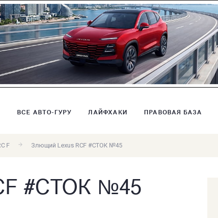
В
ВСЕ АВТО-ГУРУ
ЛАЙФХАКИ
ПРАВОВАЯ БАЗА
RC F
Злющий Lexus RCF #СТОК №45
CF #СТОК №45