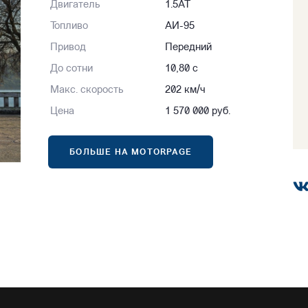
Двигатель
1.5AT
Топливо
АИ-95
Привод
Передний
До сотни
10,80 с
Макс. скорость
202 км/ч
Цена
1 570 000 руб.
БОЛЬШЕ НА MOTORPAGE