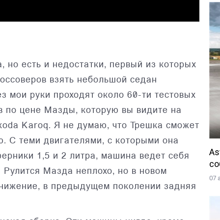
, но есть и недостатки, первый из которых
россоверов взять небольшой седан
ез мои руки проходят около 60-ти тестовых
в по цене Мазды, которую вы видите на
Skoda Karoq. Я не думаю, что Трешка сможет
. С теми двигателями, с которыми она
As
ферники 1,5 и 2 литра, машина ведет себя
со
 Рулится Мазда неплохо, но в новом
07 
понижение, в предыдущем поколении задняя