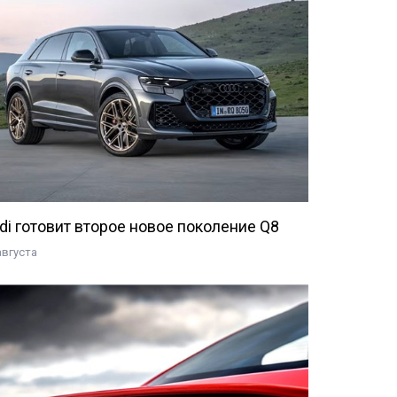
di готовит второе новое поколение Q8
августа