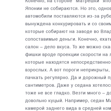
Конечно, на стороне "Матрешки" япо
Японии не собираются. Но это, однов
автомобили поставляются из-за руб
вынуждена конкурировать и со свои
которые собирают на заводе во Вла
сопоставимые деньги. Конечно, ехат
салон – дело вкуса. То же можно ск
фишки вроде проекции скорости на 
которые находятся непосредственно 
взрослых. А вот пороги неприкрыты,
пачкать регулярно. Да и дорожный п
сантиметров. Даже у седана хотело
тоже не все гладко. Везти много – д
довольно куцый. Например, седан M
камерой заднего вида в средней комп