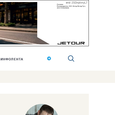
erid: 2SDnjdvnyL7
ИНФОЛЕНТА