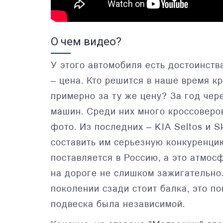
О чем видео?
У этого автомобиля есть достоинства
– цена. Кто решится в наше время к
примерно за ту же цену? За год чер
машин. Среди них много кроссоверо
фото. Из последних – KIA Seltos и 
составить им серьезную конкуренцию
поставляется в Россию, а это атмос
на дороге не слишком зажигательно.
поколении сзади стоит балка, это 
подвеска была независимой.