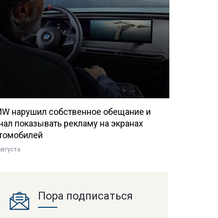
W нарушил собственное обещание и
чал показывать рекламу на экранах
томобилей
августа
Пора подписаться