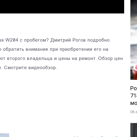
ss W204 с пробегом? Дмитрий Рогов подробно
о обратить внимание при приобретении его на
т второго владельца и цены на ремонт. Обзор цен
е. Смотрите видеообзор.
Po
71
мо
06 