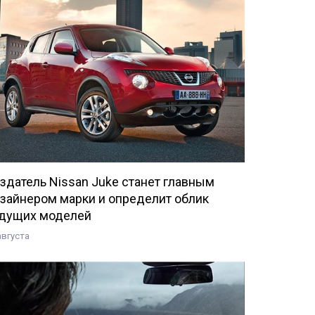
здатель Nissan Juke станет главным
зайнером марки и определит облик
дущих моделей
августа