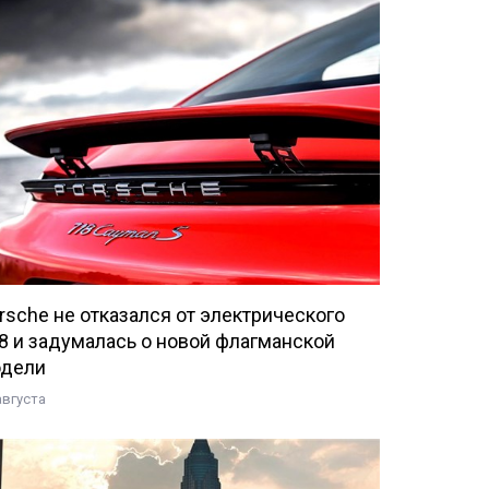
rsche не отказался от электрического
8 и задумалась о новой флагманской
дели
августа