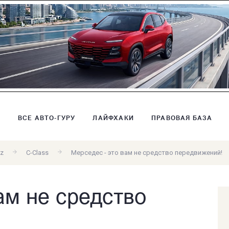
В
ВСЕ АВТО-ГУРУ
ЛАЙФХАКИ
ПРАВОВАЯ БАЗА
z
C-Class
Мерседес - это вам не средство передвижений!
ам не средство