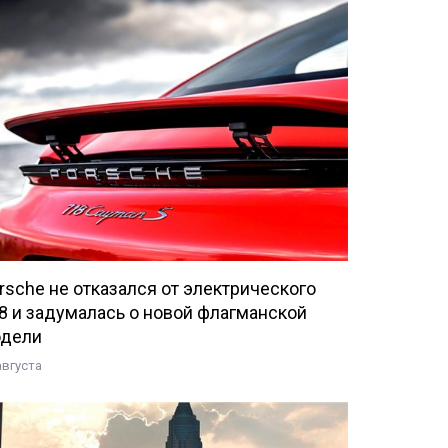
rsche не отказался от электрического
8 и задумалась о новой флагманской
дели
августа