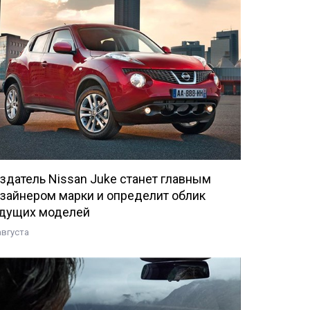
здатель Nissan Juke станет главным
зайнером марки и определит облик
дущих моделей
августа