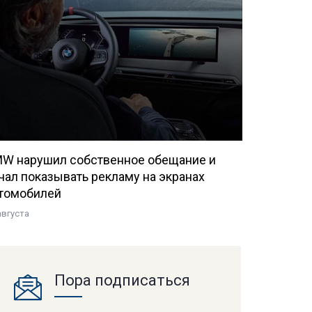
W нарушил собственное обещание и
чал показывать рекламу на экранах
томобилей
августа
Пора подписаться