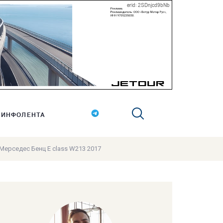
erid: 2SDnjcd9bNb
ИНФОЛЕНТА
Мерседес Бенц E class W213 2017