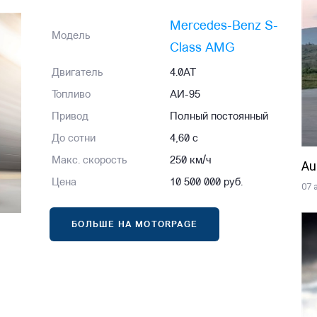
Mercedes-Benz S-
Модель
Class AMG
Двигатель
4.0AT
Топливо
АИ-95
Привод
Полный постоянный
До сотни
4,60 с
Макс. скорость
250 км/ч
Au
Цена
10 500 000 руб.
07 
БОЛЬШЕ НА MOTORPAGE