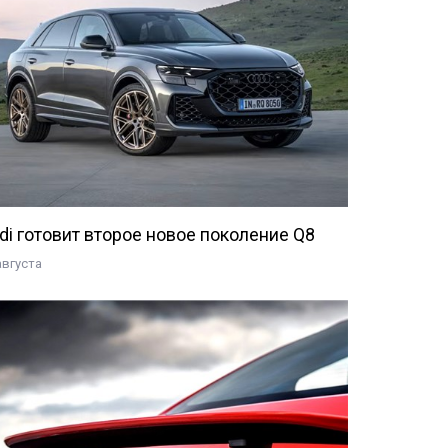
di готовит второе новое поколение Q8
августа