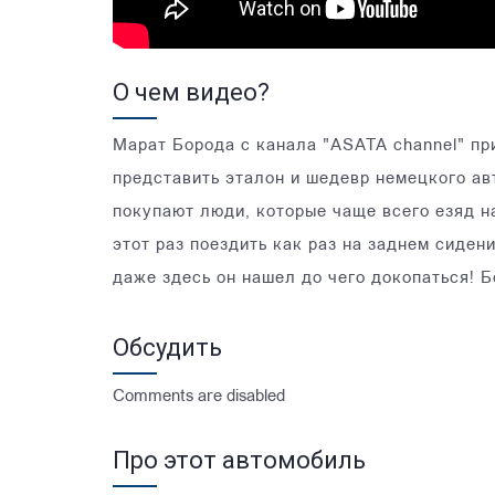
О чем видео?
Марат Борода с канала "ASATA channel" пр
представить эталон и шедевр немецкого ав
покупают люди, которые чаще всего езяд на
этот раз поездить как раз на заднем сиден
даже здесь он нашел до чего докопаться! 
Обсудить
Comments are disabled
Про этот автомобиль