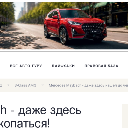
В
ВСЕ АВТО-ГУРУ
ЛАЙФХАКИ
ПРАВОВАЯ БАЗА
z
S-Class AMG
Mercedes Maybach - даже здесь нашел до че
h - даже здесь
копаться!