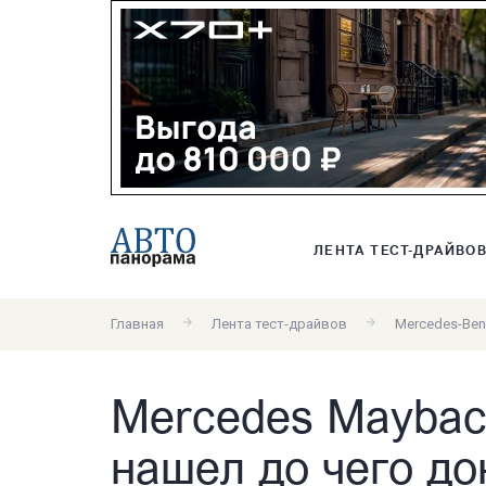
ЛЕНТА ТЕСТ-ДРАЙВО
Главная
Лента тест-драйвов
Mercedes-Ben
Mercedes Maybac
нашел до чего до