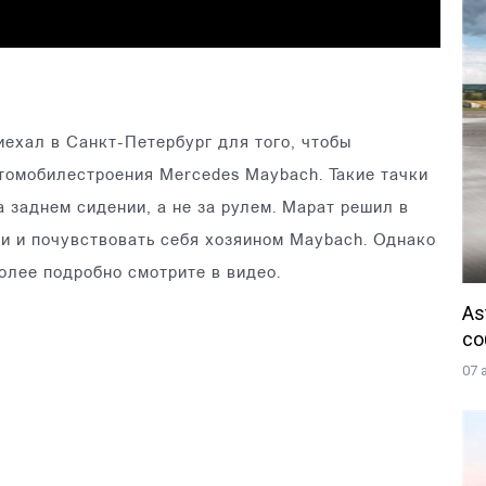
иехал в Санкт-Петербург для того, чтобы
томобилестроения Mercedes Maybach. Такие тачки
 заднем сидении, а не за рулем. Марат решил в
ии и почувствовать себя хозяином Maybach. Однако
Более подробно смотрите в видео.
As
со
07 