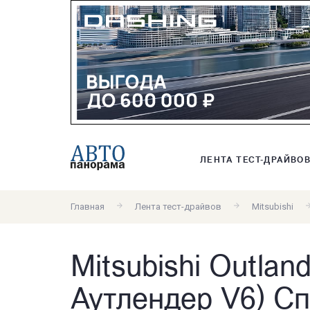
ЛЕНТА ТЕСТ-ДРАЙВО
Главная
Лента тест-драйвов
Mitsubishi
Mitsubishi Outlan
Аутлендер V6) С