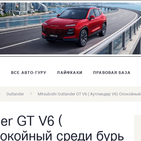
В
ВСЕ АВТО-ГУРУ
ЛАЙФХАКИ
ПРАВОВАЯ БАЗА
Outlander
Mitsubishi Outlander GT V6 ( Аутлендер V6) Спокойны
der GT V6 (
покойный среди бурь