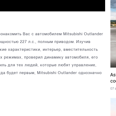
ознакомить Вас с автомобилем Mitsubishi Outlander
ощностью 227 л.с., полным приводом. Изучив
кие характеристики, интерьер, вместительность
ых режимах, проверил динамику автомобиля, его
иль для тех людей, которые любят управление,
да будет первым, Mitsubishi Outlander однозначно
As
со
07 