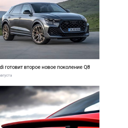
di готовит второе новое поколение Q8
августа