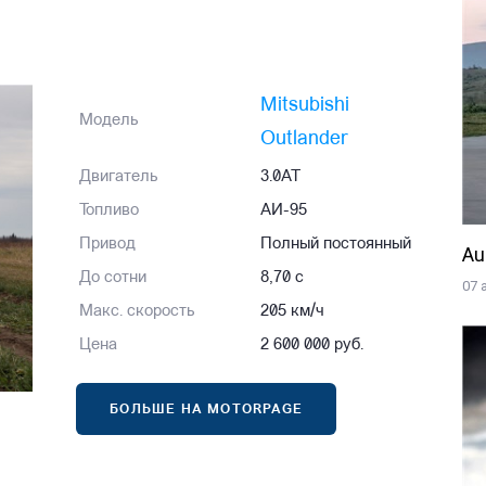
Mitsubishi
Модель
Outlander
Двигатель
3.0AT
Топливо
АИ-95
Привод
Полный постоянный
Au
До сотни
8,70 с
07 
Макс. скорость
205 км/ч
Цена
2 600 000 руб.
БОЛЬШЕ НА MOTORPAGE