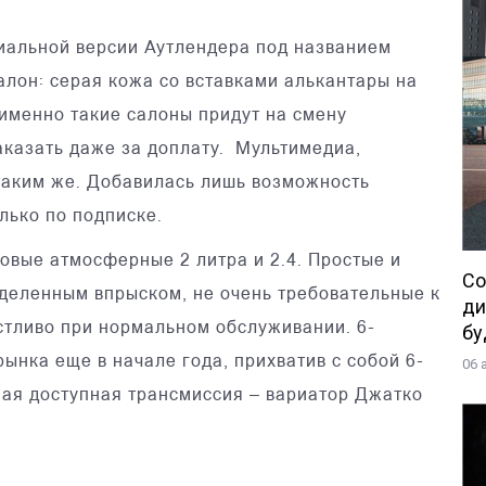
циальной версии Аутлендера под названием
салон: серая кожа со вставками алькантары на
 именно такие салоны придут на смену
аказать даже за доплату. Мультимедиа,
 таким же. Добавилась лишь возможность
лько по подписке.
овые атмосферные 2 литра и 2.4. Простые и
Со
деленным впрыском, не очень требовательные к
ди
стливо при нормальном обслуживании. 6-
бу
ынка еще в начале года, прихватив с собой 6-
06 
ная доступная трансмиссия – вариатор Джатко