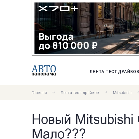
ЛЕНТА ТЕСТ-ДРАЙВО
Главная
Лента тест-драйвов
Mitsubishi
Новый Mitsubishi 
Мало???