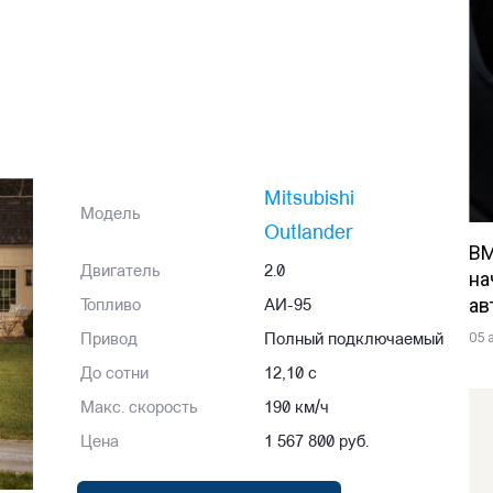
Mitsubishi
Модель
Outlander
BM
Двигатель
2.0
на
ав
Топливо
АИ-95
05 
Привод
Полный подключаемый
До сотни
12,10 с
Макс. скорость
190 км/ч
Цена
1 567 800 руб.