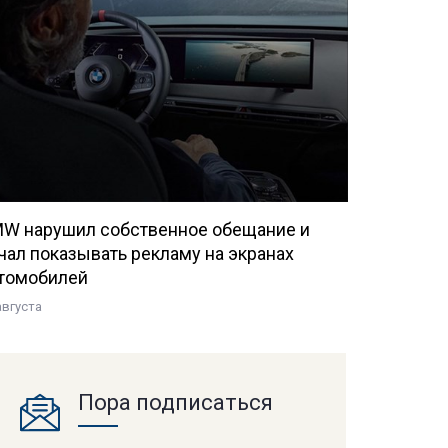
W нарушил собственное обещание и
чал показывать рекламу на экранах
томобилей
августа
Пора подписаться