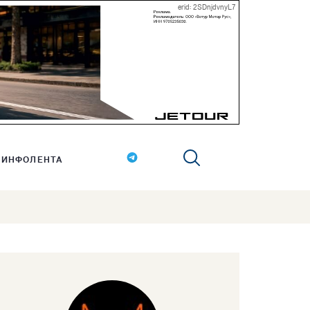
erid: 2SDnjdvnyL7
ИНФОЛЕНТА