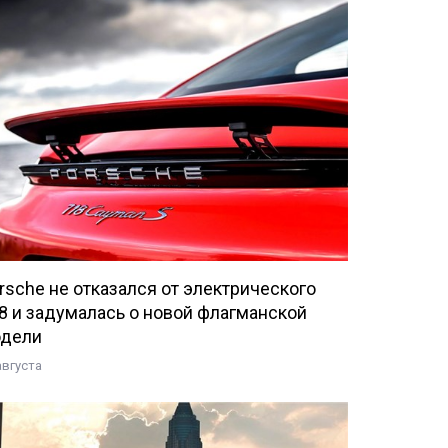
rsche не отказался от электрического
8 и задумалась о новой флагманской
дели
августа