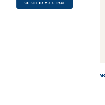
БОЛЬШЕ НА MOTORPAGE