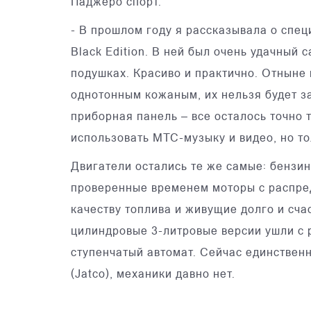
Паджеро спорт.
- В прошлом году я рассказывала о спе
Black Edition. В ней был очень удачный 
подушках. Красиво и практично. Отныне
однотонным кожаным, их нельзя будет з
приборная панель – все осталось точно
использовать МТС-музыку и видео, но то
Двигатели остались те же самые: бензин
проверенные временем моторы с распре
качеству топлива и живущие долго и сча
цилиндровые 3-литровые версии ушли с р
ступенчатый автомат. Сейчас единствен
(Jatco), механики давно нет.