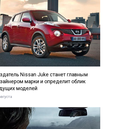
здатель Nissan Juke станет главным
зайнером марки и определит облик
дущих моделей
августа