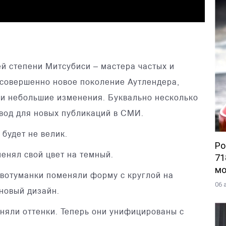
й степени Митсубиси – мастера частых и
 совершенно новое поколение Аутлендера,
ли небольшие изменения. Буквально несколько
вод для новых публикаций в СМИ.
 будет не велик.
Po
менял свой цвет на темный.
71
мо
ивотуманки поменяли форму с круглой на
06 
новый дизайн.
еняли оттенки. Теперь они унифицированы с