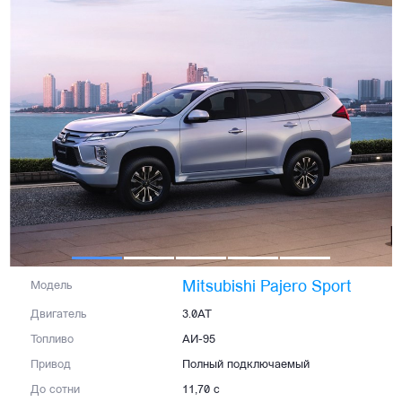
Mitsubishi Pajero Sport
Модель
Двигатель
3.0AT
Топливо
АИ-95
Привод
Полный подключаемый
До сотни
11,70 с