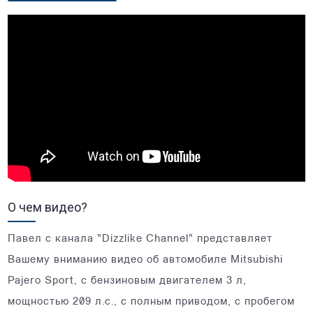
О чем видео?
Павел с канала "Dizzlike Channel" представляет
Вашему вниманию видео об автомобиле Mitsubishi
Pajero Sport, с бензиновым двигателем 3 л,
мощностью 209 л.с., с полным приводом, с пробегом