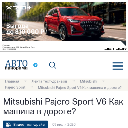
erid: 2SDnjdvnyL7
Главная
Лента тест-драйвов
Mitsubishi
Pajero Sport
Mitsubishi Pajero Sport V6 Как машина в дороге?
Mitsubishi Pajero Sport V6 Как
машина в дороге?
Видео тест-драйв
09 июля 2020