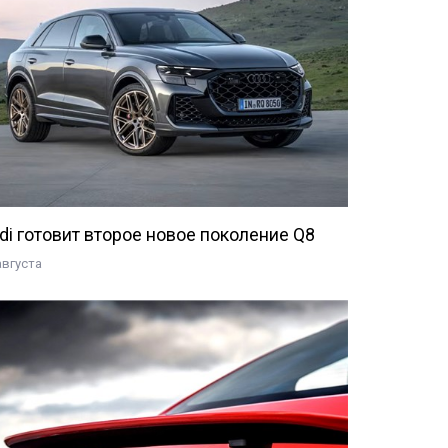
di готовит второе новое поколение Q8
августа