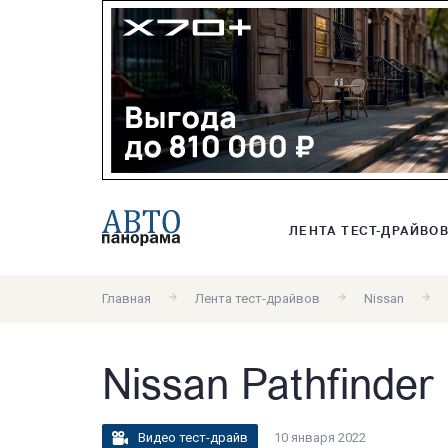
ЛЕНТА ТЕСТ-ДРАЙВО
Главная
Лента тест-драйвов
Nissan
Nissan Pathfinder
Видео тест-драйв
10 января 2022