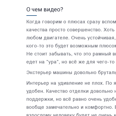
О чем видео?
Когда говорим о плюсах сразу вспо
качества просто совершенство. Хоть
любом двигателе. Очень устойчивая,
кого-то это будет возможным плюсо
Не стоит забывать, что это рамный
едет на "ура", но всё же для чего-т
Экстерьер машины довольно бруталь
Интерьер на удивление не плох. По 
удобен. Качество отделки довольно 
поддержки, но всё равно очень удоб
вообще замечательно и комфортно. Е
взрослому человеку будет не очень 