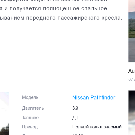
я и получается полноценное спальное
ыванием переднего пассажирского кресла.
Au
07 
Nissan Pathfinder
Модель
Двигатель
3.0
Топливо
ДТ
Привод
Полный подключаемый