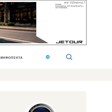
erid: 2SDnjdvnyL7
ИНФОЛЕНТА