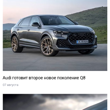
Audi готовит второе новое поколение Q8
07 августа