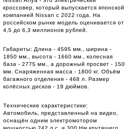
Nissan Ariya - это электрический 
кроссовер, который выпускается японской 
компанией Nissan с 2022 года. На 
российском рынке модель оценивается от 
4,5 до 6,3 миллионов рублей. 
Габариты: Длина - 4595 мм., ширина - 
1850 мм., высота - 1660 мм., колесная 
база - 2775 мм., а дорожный просвет - 150 
мм. Снаряженная масса - 1800 кг. Объём 
багажного отделения - 468 л. Размер 
колёсных дисков - 19 дюймов.  
Технические характеристики: 
Автомобиль, представленный на видео, 
оснащён одним электромотором 
мощностью 242 л.с. и 300 Нм крутящего 