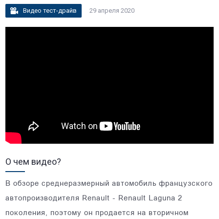
Видео тест-драйв
29 апреля 2020
О чем видео?
В обзоре среднеразмерный автомобиль французского
автопроизводителя Renault - Renault Laguna 2
поколения, поэтому он продается на вторичном