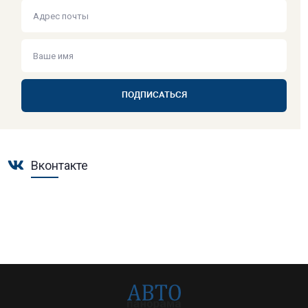
ПОДПИСАТЬСЯ
Вконтакте
ЛЕНТА ТЕСТ-ДРАЙВОВ
ВСЕ АВТО-ГУРУ
ЛАЙФХАКИ
ПРАВОВАЯ БАЗА
ИНФОЛЕНТА