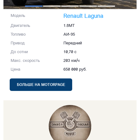
Топливо
АИ-95
Привод
Передний
До сотни
10,70 с
Макс. скорость
203 км/ч
Цена
650 000 руб.
БОЛЬШЕ НА MOTORPAGE
Завел и поехал
Автомобильный эксперт