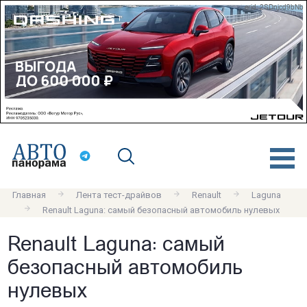
erid: 2SDnjcd9bNb
Главная
Лента тест-драйвов
Renault
Laguna
Renault Laguna: самый безопасный автомобиль нулевых
Renault Laguna: самый
безопасный автомобиль
нулевых