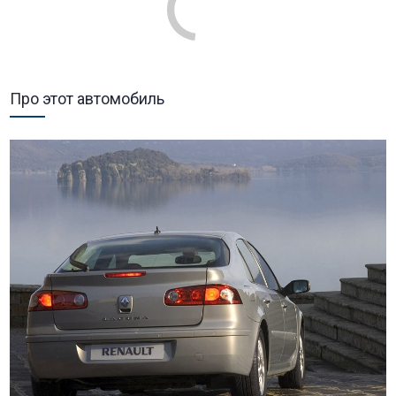
Про этот автомобиль
Renault Laguna
Модель
Двигатель
1.8MT