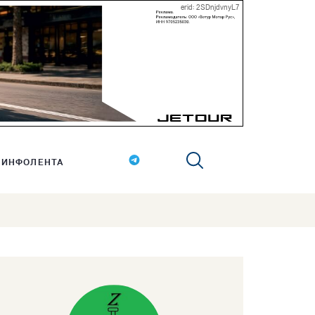
erid: 2SDnjdvnyL7
ИНФОЛЕНТА