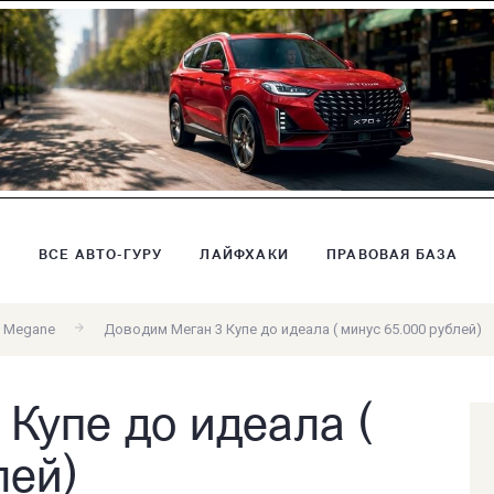
В
ВСЕ АВТО-ГУРУ
ЛАЙФХАКИ
ПРАВОВАЯ БАЗА
Megane
Доводим Меган 3 Купе до идеала ( минус 65.000 рублей)
Купе до идеала (
лей)