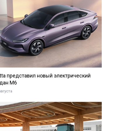
tta представил новый электрический
дан M6
августа