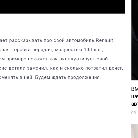
жает рассказывать про свой автомобиль Renault
рная коробка передач, мощностью 138 л.с.,
ем примере покажет как эксплуатирует свой
ие детали заменил, как и сколько потратил денег.
оменять в ней. Будем ждать продолжения.
BM
на
ав
05 