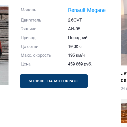
Renault Megane
Модель
Двигатель
2.0CVT
Топливо
АИ-95
Привод
Передний
До сотни
10,30 с
Макс. скорость
195 км/ч
Цена
450 000 руб.
Je
се
БОЛЬШЕ НА MOTORPAGE
04 