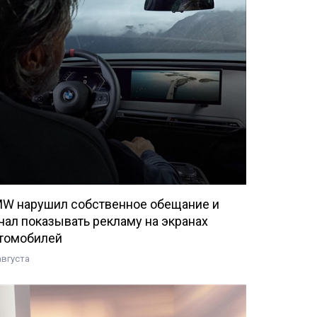
W нарушил собственное обещание и
чал показывать рекламу на экранах
томобилей
августа