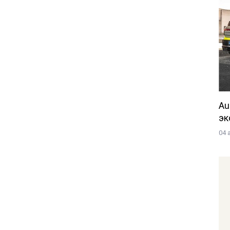
Au
эк
04 