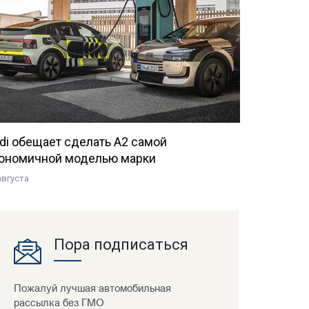
di обещает сделать A2 самой
ономичной моделью марки
августа
Пора подписаться
Пожалуй лучшая автомобильная
рассылка без ГМО