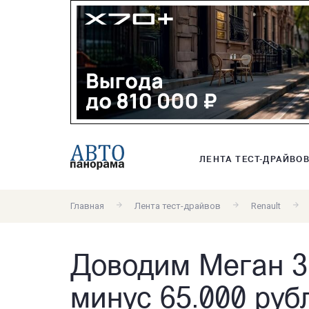
ЛЕНТА ТЕСТ-ДРАЙВО
Главная
Лента тест-драйвов
Renault
Доводим Меган 3 
минус 65.000 руб