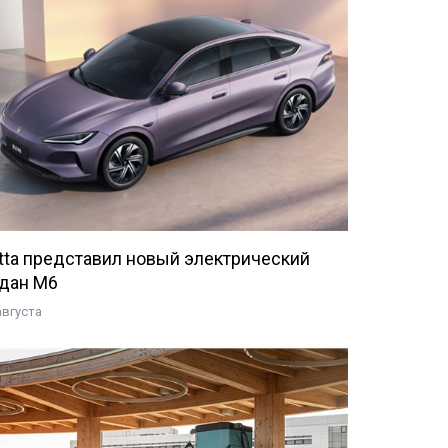
tta представил новый электрический
дан M6
августа