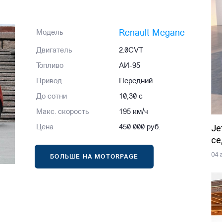
Renault Megane
Модель
Двигатель
2.0CVT
Топливо
АИ-95
Привод
Передний
До сотни
10,30 с
Макс. скорость
195 км/ч
Je
Цена
450 000 руб.
се
04 
БОЛЬШЕ НА MOTORPAGE