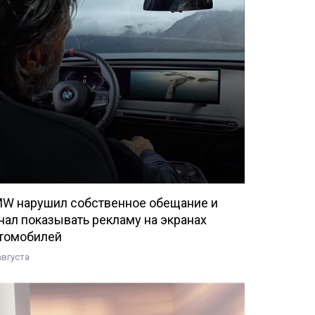
W нарушил собственное обещание и
чал показывать рекламу на экранах
томобилей
августа