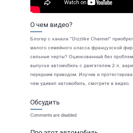
О чем видео?
Блогер с канала "Dizzlike Channel" приобр
малого семейного класса французской фирм
сильные черты? Оцинкованный без проблемн
выпуске автомобиль с двигателем 2 л, вари
передним приводом. Изучив и протестирова
чем удивил автомобиль, смотрите в видео.
Обсудить
Comments are disabled
Про этот автомобиль