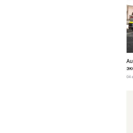
Au
эк
04 