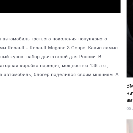
ел автомобиль третьего поколения популярного
ы Renault - Renault Megane 3 Coupe. Какие самые
ый кузов, набор двигателей для России. В
аторная коробка передач, мощностью 138 л.с.,
в автомобиль, блогер поделился своим мнением. А
BM
на
ав
05 