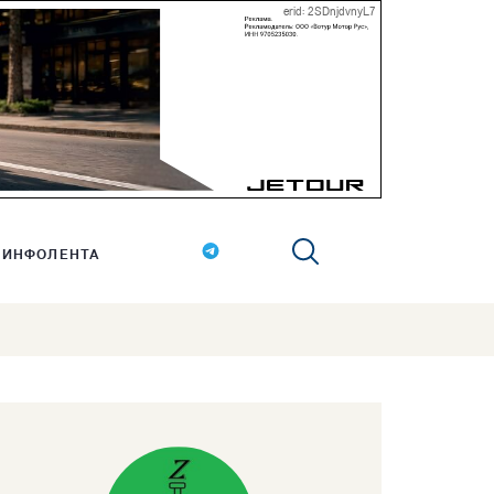
erid: 2SDnjdvnyL7
ИНФОЛЕНТА