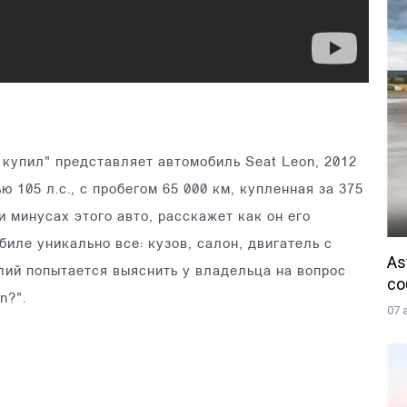
купил" представляет автомобиль Seat Leon, 2012
ю 105 л.с., с пробегом 65 000 км, купленная за 375
 минусах этого авто, расскажет как он его
биле уникально все: кузов, салон, двигатель с
As
алий попытается выяснить у владельца на вопрос
со
on?".
07 