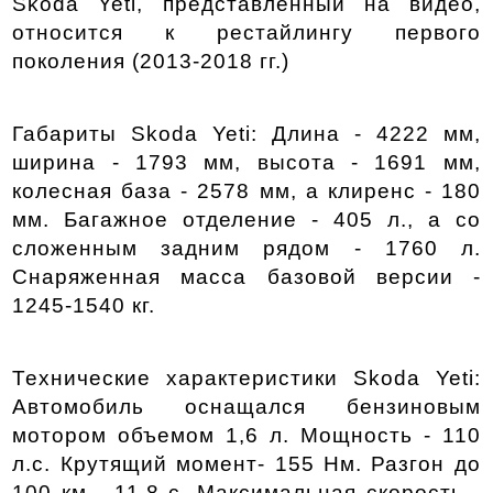
Skoda Yeti, представленный на видео, 
относится к рестайлингу первого 
поколения (2013-2018 гг.)
Габариты Skoda Yeti: Длина - 4222 мм, 
ширина - 1793 мм, высота - 1691 мм, 
колесная база - 2578 мм, а клиренс - 180 
мм. Багажное отделение - 405 л., а со 
сложенным задним рядом - 1760 л. 
Снаряженная масса базовой версии - 
1245-1540 кг. 
Технические характеристики Skoda Yeti: 
Автомобиль оснащался бензиновым 
мотором объемом 1,6 л. Мощность - 110 
л.с. Крутящий момент- 155 Нм. Разгон до 
100 км - 11,8 с. Максимальная скорость - 