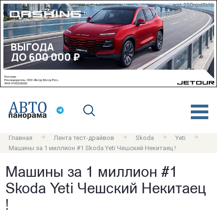
erid: 2SDnjcd9bNb
Главная
Лента тест-драйвов
Skoda
Yeti
Машины за 1 миллион #1 Skoda Yeti Чешский Некитаец !
Машины за 1 миллион #1
Skoda Yeti Чешский Некитаец
!