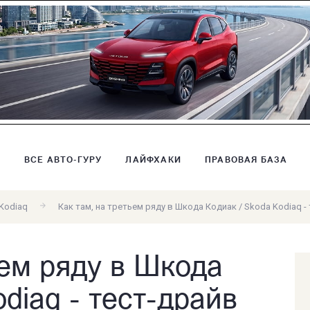
В
ВСЕ АВТО-ГУРУ
ЛАЙФХАКИ
ПРАВОВАЯ БАЗА
Kodiaq
Как там, на третьем ряду в Шкода Кодиак / Skoda Kodiaq 
ьем ряду в Шкода
diaq - тест-драйв