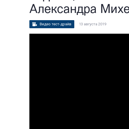
Александра Михе
Видео тест-драйв
13 августа 2019