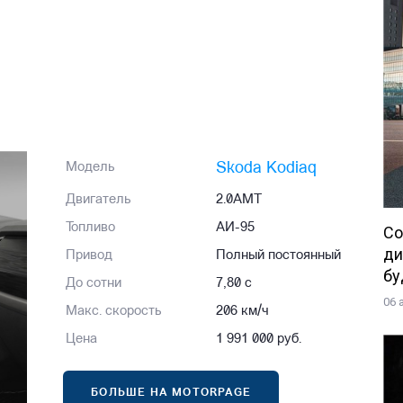
Skoda Kodiaq
Модель
Двигатель
2.0AMT
Топливо
АИ-95
Со
ди
Привод
Полный постоянный
бу
До сотни
7,80 с
06 
Макс. скорость
206 км/ч
Цена
1 991 000 руб.
БОЛЬШЕ НА MOTORPAGE