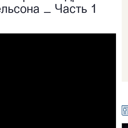
льсона _ Часть 1