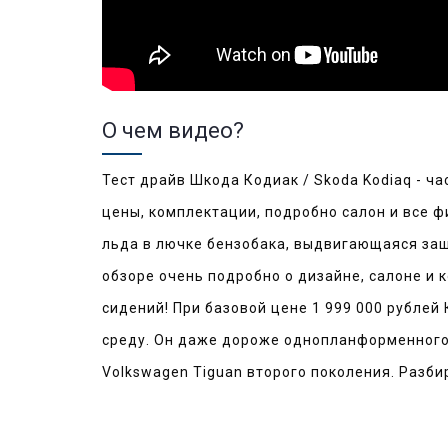
О чем видео?
Тест драйв Шкода Кодиак / Skoda Kodiaq - час
цены, комплектации, подробно салон и все фиш
льда в лючке бензобака, выдвигающаяся защи
обзоре очень подробно о дизайне, салоне и 
сидений! При базовой цене 1 999 000 рублей
среду. Он даже дороже однопланформенного 