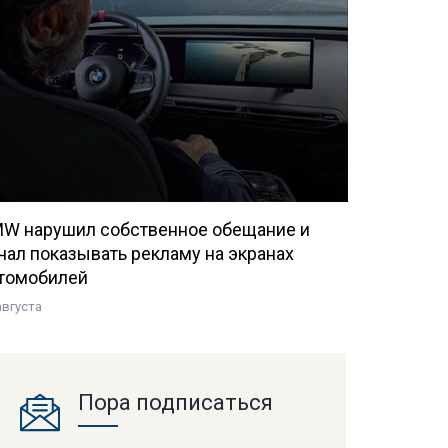
W нарушил собственное обещание и
чал показывать рекламу на экранах
томобилей
августа
Пора подписаться