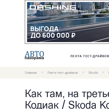
ЛЕНТА ТЕСТ-ДРАЙВО
Главная
Лента тест-драйвов
Skoda
Как там, на трет
Кодиак / Skoda Ko