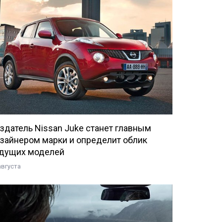
здатель Nissan Juke станет главным
зайнером марки и определит облик
дущих моделей
августа