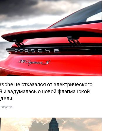
rsche не отказался от электрического
8 и задумалась о новой флагманской
дели
августа