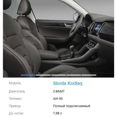
Skoda Kodiaq
Модель
Двигатель
2.0AMT
Топливо
АИ-95
Привод
Полный подключаемый
До сотни
7,80 с