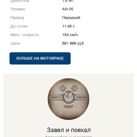
Двигатель
1.6 МT
Топливо
АИ-95
Привод
Передний
До сотни
11,40 с
Макс. скорость
184 км/ч
Цена
801 000 руб.
БОЛЬШЕ НА MOTORPAGE
Завел и поехал