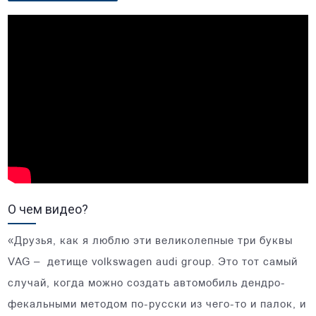
О чем видео?
«Друзья, как я люблю эти великолепные три буквы
VAG – детище volkswagen audi group. Это тот самый
случай, когда можно создать автомобиль дендро-
фекальными методом по-русски из чего-то и палок, и