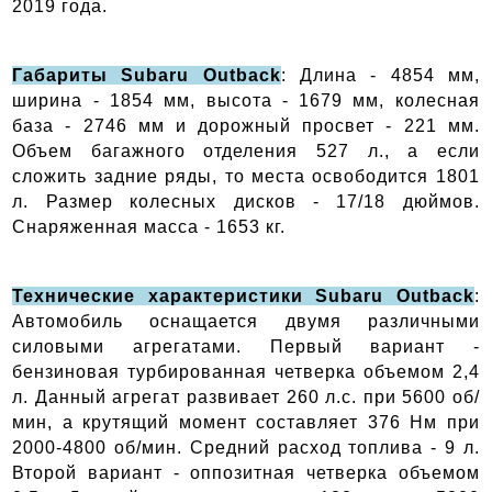
2019 года.
Габариты Subaru Outback
: Длина - 4854 мм,
ширина - 1854 мм, высота - 1679 мм, колесная
база - 2746 мм и дорожный просвет - 221 мм.
Объем багажного отделения 527 л., а если
сложить задние ряды, то места освободится 1801
л. Размер колесных дисков - 17/18 дюймов.
Снаряженная масса - 1653 кг.
Технические характеристики Subaru Outback
:
Автомобиль оснащается двумя различными
силовыми агрегатами. Первый вариант -
бензиновая турбированная четверка объемом 2,4
л. Данный агрегат развивает 260 л.с. при 5600 об/
мин, а крутящий момент составляет 376 Нм при
2000-4800 об/мин. Средний расход топлива - 9 л.
Второй вариант - оппозитная четверка объемом