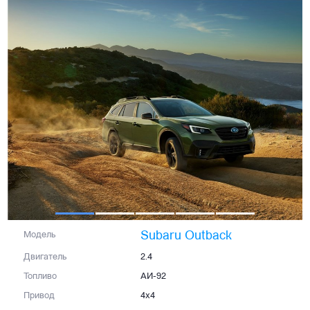
Subaru Outback
Модель
Двигатель
2.4
Топливо
АИ-92
Привод
4x4