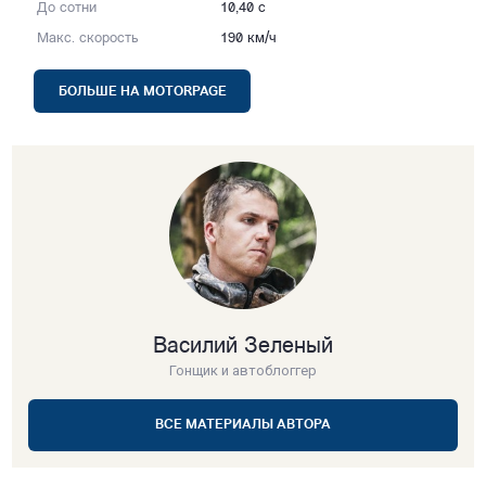
До сотни
10,40 с
Макс. скорость
190 км/ч
БОЛЬШЕ НА MOTORPAGE
Василий Зеленый
Гонщик и автоблоггер
ВСЕ МАТЕРИАЛЫ АВТОРА