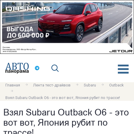
erid: 2SDnjcd9bNb
Главная
Лента тест-драйвов
Subaru
Outback
Взял Subaru Outback O6 - это вот вот, Япония рубит по трассе!
Взял Subaru Outback O6 - это
вот вот, Япония рубит по
трассе!