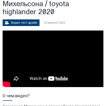
Михельсона / toyota
highlander 2020
Видео тест-драйв
14 апреля 2020
О чем видео?