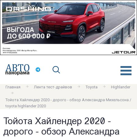
erid: 2SDnjcd9bNb
Главная
Лента тест-драйвов
Toyota
Highlander
Тойота Хайлендер 2020 - дорого - обзор Александра Михельсона /
toyota highlander 2020
Тойота Хайлендер 2020 -
дорого - обзор Александра