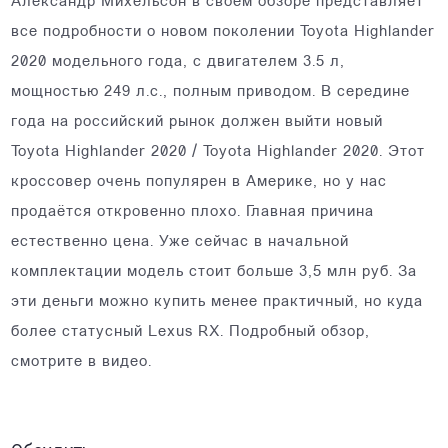
Александр Михельсон в своем обзоре представляет
все подробности о новом поколении Toyota Highlander
2020 модельного года, с двигателем 3.5 л,
мощностью 249 л.с., полным приводом. В середине
года на российский рынок должен выйти новый
Toyota Highlander 2020 / Toyota Highlander 2020. Этот
кроссовер очень популярен в Америке, но у нас
продаётся откровенно плохо. Главная причина
естественно цена. Уже сейчас в начальной
комплектации модель стоит больше 3,5 млн руб. За
эти деньги можно купить менее практичный, но куда
более статусный Lexus RX. Подробный обзор,
смотрите в видео.