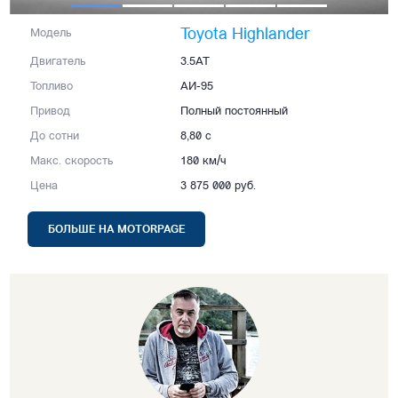
Toyota Highlander
Модель
Двигатель
3.5AT
Топливо
АИ-95
Привод
Полный постоянный
До сотни
8,80 с
Макс. скорость
180 км/ч
Цена
3 875 000 руб.
БОЛЬШЕ НА MOTORPAGE