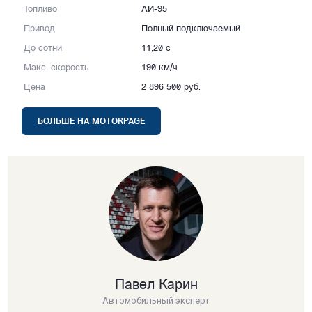
Топливо
АИ-95
Привод
Полный подключаемый
До сотни
11,20 с
Макс. скорость
190 км/ч
Цена
2 896 500 руб.
БОЛЬШЕ НА MOTORPAGE
Павел Карин
Автомобильный эксперт