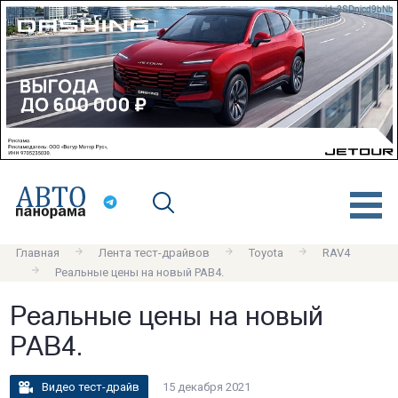
erid: 2SDnjcd9bNb
Главная
Лента тест-драйвов
Toyota
RAV4
Реальные цены на новый РАВ4.
Реальные цены на новый
РАВ4.
Видео тест-драйв
15 декабря 2021