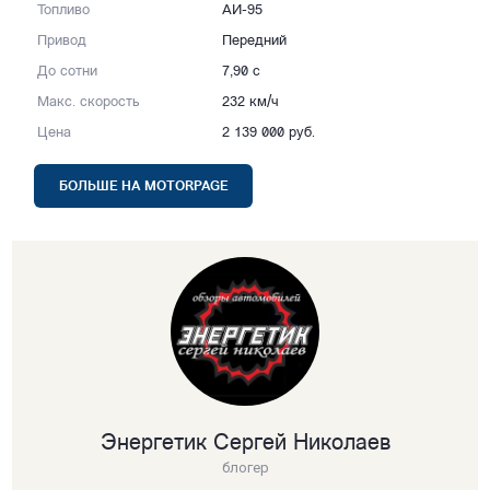
Топливо
АИ-95
Привод
Передний
До сотни
7,90 с
Макс. скорость
232 км/ч
Цена
2 139 000 руб.
БОЛЬШЕ НА MOTORPAGE
Энергетик Сергей Николаев
блогер