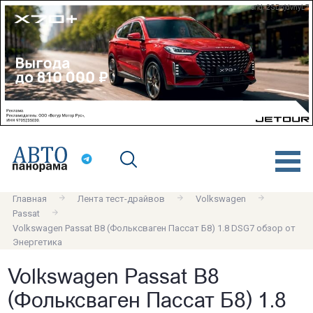
erid: 2SDnjdvnyL7
Главная
Лента тест-драйвов
Volkswagen
Passat
Volkswagen Passat B8 (Фольксваген Пассат Б8) 1.8 DSG7 обзор от
Энергетика
Volkswagen Passat B8
(Фольксваген Пассат Б8) 1.8