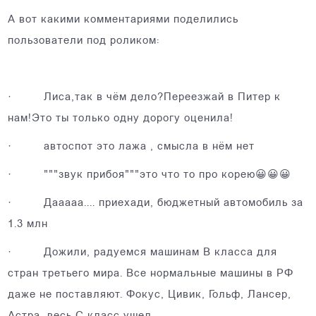
А вот какими комментариями поделились
пользователи под роликом:
· Лиса,так в чём дело?Переезжай в Питер к
нам!Это ты только одну дорогу оценила!
·
автоспот это лажа , смысла в нём нет
·
"""звук прибоя"""это что то про корею😀😀😀
·
Дааааа.... приехади, бюджетный автомобиль за
1.3 млн
·
Дожили, радуемся машинам В класса для
стран третьего мира. Все нормальные машины в РФ
даже не поставляют. Фокус, Цивик, Гольф, Лансер,