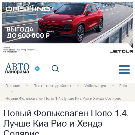
erid: 2SDnjcd9bNb
Главная
Лента тест-драйвов
Volkswagen
Polo
Новый Фольксваген Поло 1.4. Лучше Киа Рио и Хендэ Солярис
Новый Фольксваген Поло 1.4.
Лучше Киа Рио и Хендэ
Солярис