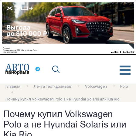
erid: 2SDnjdvnyL7
Главная
Лента тест-драйвов
Volkswagen
Polo
Почему купил Volkswagen Polo а не Hyundai Solaris или Kia Rio
Почему купил Volkswagen
Polo а не Hyundai Solaris или
Kia Rio