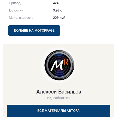
Привод
4x4
До сотни
9,00 с
Макс. скорость
200 км/ч
БОЛЬШЕ НА MOTORPAGE
Алексей Васильев
видеоблоггер
ВСЕ МАТЕРИАЛЫ АВТОРА