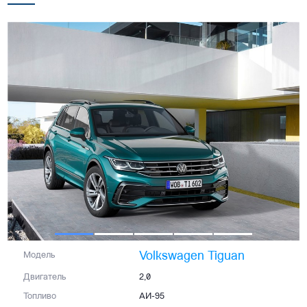
Volkswagen Tiguan
Модель
Двигатель
2,0
Топливо
АИ-95