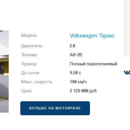
Volkswagen Tiguan
Модель
Двигатель
2.0
Топливо
АИ-95
Привод
Полный подключаемый
До сотни
9,50 с
Макс. скорость
180 км/ч
Цена
2 129 000 руб.
БОЛЬШЕ НА MOTORPAGE