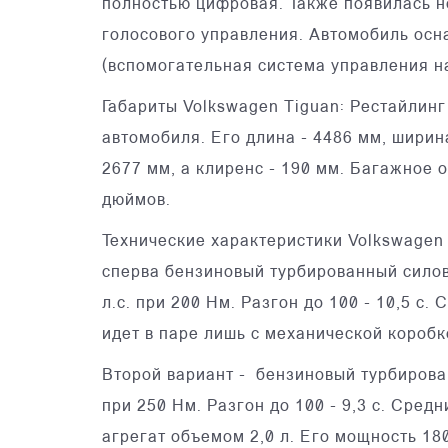
полностью цифровая. Также появилась н
голосового управления. Автомобиль осна
(вспомогательная система управления на
Габариты Volkswagen Tiguan: Рестайлин
автомобиля. Его длина - 4486 мм, ширина
2677 мм, а клиренс - 190 мм. Багажное о
дюймов.
Технические характеристики Volkswagen
сперва бензиновый турбированный силово
л.с. при 200 Нм. Разгон до 100 - 10,5 с.
идет в паре лишь с механической короб
Второй вариант - бензиновый турбирова
при 250 Нм. Разгон до 100 - 9,3 с. Средн
агрегат объемом 2,0 л. Его мощность 180 