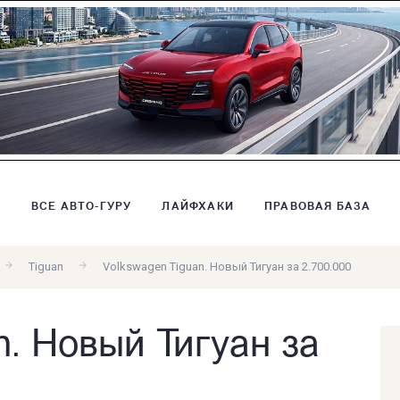
В
ВСЕ АВТО-ГУРУ
ЛАЙФХАКИ
ПРАВОВАЯ БАЗА
Tiguan
Volkswagen Tiguan. Новый Тигуан за 2.700.000
n. Новый Тигуан за