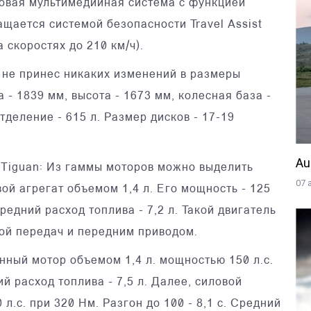
овая мультимедийная система с функцией
щается системой безопасности Travel Assist
 скоростях до 210 км/ч).
г не принес никаких изменений в размеры
 - 1839 мм, высота - 1673 мм, колесная база -
тделение - 615 л. Размер дисков - 17-19
Au
 Tiguan: Из гаммы моторов можно выделить
07 
й агрегат объемом 1,4 л. Его мощность - 125
 Средний расход топлива - 7,2 л. Такой двигатель
кой передач и передним приводом.
нный мотор объемом 1,4 л. мощностью 150 л.с.
ий расход топлива - 7,5 л. Далее, силовой
л.с. при 320 Нм. Разгон до 100 - 8,1 с. Средний