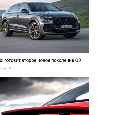
di готовит второе новое поколение Q8
августа