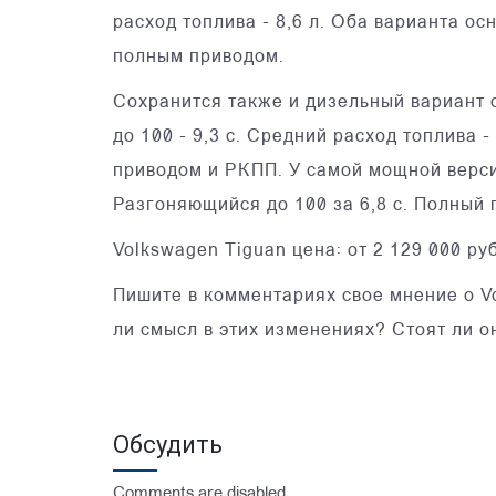
расход топлива - 8,6 л. Оба варианта о
полным приводом.
Сохранится также и дизельный вариант об
до 100 - 9,3 с. Средний расход топлива -
приводом и РКПП. У самой мощной версии
Разгоняющийся до 100 за 6,8 с. Полный 
Volkswagen Tiguan цена: от 2 129 000 ру
Пишите в комментариях свое мнение о V
ли смысл в этих изменениях? Стоят ли о
Обсудить
Comments are disabled