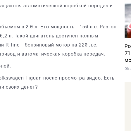
снащаются автоматической коробкой передач и
ъемом в 2.0 л. Его мощность - 150 л.с. Разгон
 6,2 л. Такой двигатель доступен полным
Po
 R-line - бензиновый мотор на 220 л.c.
71
привод и автоматическая коробка передач.
мо
блей.
06 
olkswagen Tiguan после просмотра видео. Есть
ни своих денег?