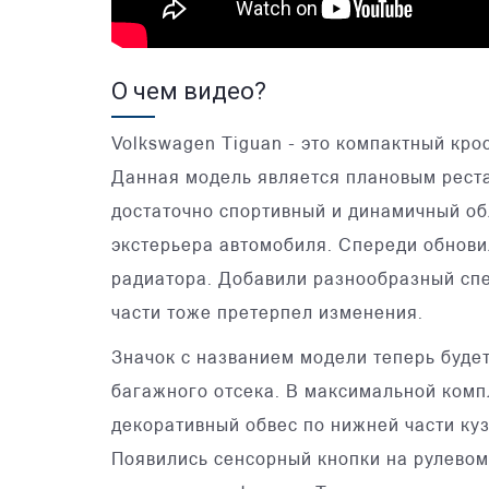
О чем видео?
Volkswagen Tiguan - это компактный кро
Данная модель является плановым реста
достаточно спортивный и динамичный об
экстерьера автомобиля. Спереди обнови
радиатора. Добавили разнообразный спе
части тоже претерпел изменения.
Значок с названием модели теперь буде
багажного отсека. В максимальной комп
декоративный обвес по нижней части ку
Появились сенсорный кнопки на рулевом