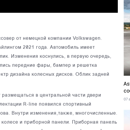
ссовер от немецкой компании Volkswagen.
йлингом 2021 года. Автомобиль имеет
лик. Изменения коснулись, в первую очередь,
лись передние фары, бампер и решетка
ктр дизайна колесных дисков. Облик задней
As
со
т размещаться в центральной части двери
07 
лектации R-line появился спортивный
зова. Внутри изменения,также, многочисленные.
 колесе и приборной панели. Приборная панель