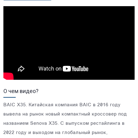
О чем видео?
BAIC X35. Китайская компания BAIC в 2016 году
вывела на рынок новый компактный кроссовер под
названием Senova X35. С выпуском рестайлинга в
2022 году и выходом на глобальный рынок,