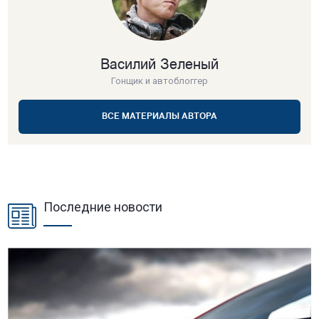
Василий Зеленый
Гонщик и автоблоггер
ВСЕ МАТЕРИАЛЫ АВТОРА
Последние новости