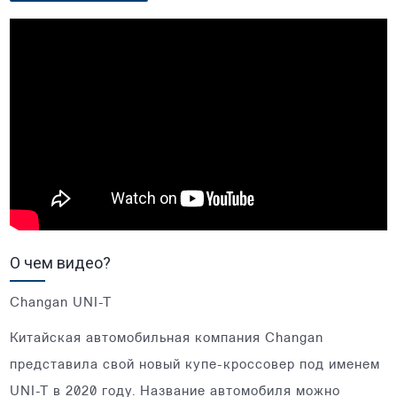
О чем видео?
Changan UNI-T
Китайская автомобильная компания Changan
представила свой новый купе-кроссовер под именем
UNI-T в 2020 году. Название автомобиля можно