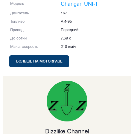
Changan UNI-T
Модель
Двигатель
167
Топливо
АИ-95
Привод
Передний
До сотни
7,60 с
Макс. скорость
210 км/ч
БОЛЬШЕ НА MOTORPAGE
Dizzlike Channel