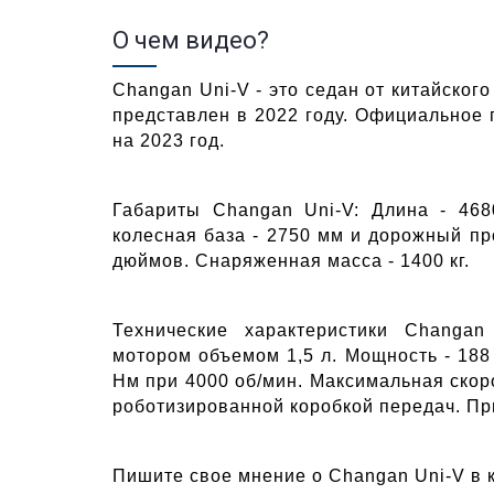
О чем видео?
Changan Uni-V - это седан от китайског
представлен в 2022 году. Официальное 
на 2023 год.  
Габариты Changan Uni-V: Длина - 468
колесная база - 2750 мм и дорожный про
дюймов. Снаряженная масса - 1400 кг.
Технические характеристики Changan
мотором объемом 1,5 л. Мощность - 188 л
Нм при 4000 об/мин. Максимальная скорос
роботизированной коробкой передач. Пр
Пишите свое мнение о Changan Uni-V в 