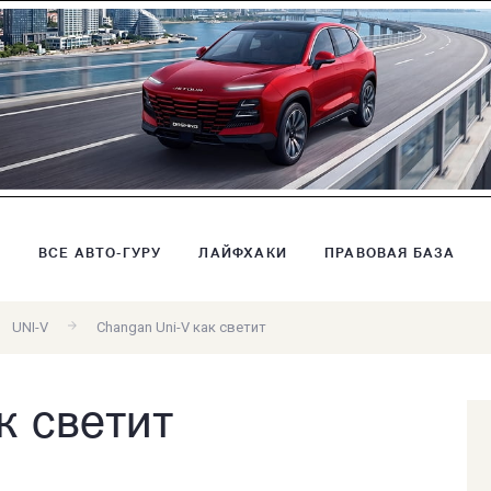
В
ВСЕ АВТО-ГУРУ
ЛАЙФХАКИ
ПРАВОВАЯ БАЗА
UNI-V
Changan Uni-V как светит
к светит