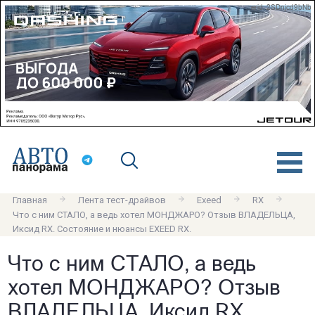
erid: 2SDnjcd9bNb
Главная
Лента тест-драйвов
Exeed
RX
Что с ним СТАЛО, а ведь хотел МОНДЖАРО? Отзыв ВЛАДЕЛЬЦА,
Иксид RX. Состояние и нюансы EXEED RX.
Что с ним СТАЛО, а ведь
хотел МОНДЖАРО? Отзыв
ВЛАДЕЛЬЦА, Иксид RX.