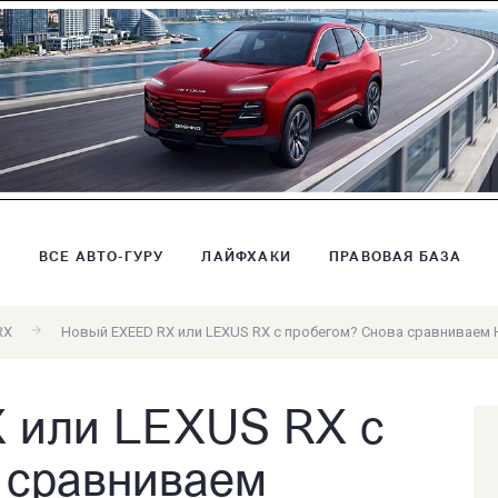
В
ВСЕ АВТО-ГУРУ
ЛАЙФХАКИ
ПРАВОВАЯ БАЗА
RX
Новый EXEED RX или LEXUS RX с пробегом? Снова сравниваем
 или LEXUS RX с
 сравниваем