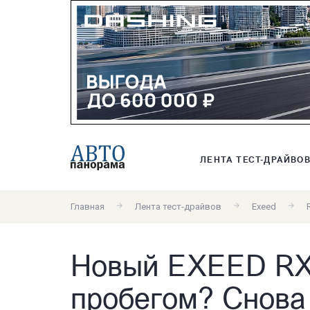
ЛЕНТА ТЕСТ-ДРАЙВО
Главная
Лента тест-драйвов
Exeed
Новый EXEED RX
пробегом? Снова