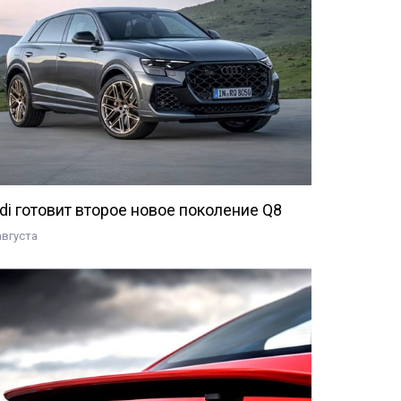
di готовит второе новое поколение Q8
августа