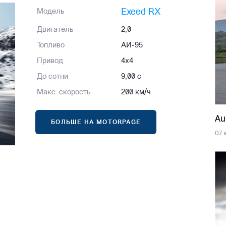
Exeed RX
Модель
Двигатель
2,0
Топливо
АИ-95
Привод
4x4
До сотни
9,00 с
Макс. скорость
200 км/ч
Au
БОЛЬШЕ НА MOTORPAGE
07 