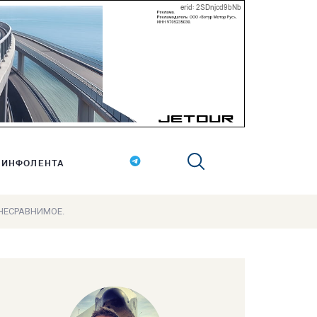
erid: 2SDnjcd9bNb
ИНФОЛЕНТА
 НЕСРАВНИМОЕ.