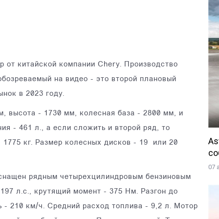
р от китайской компании Chery. Производство
обозреваемый на видео - это второй плановый
нок в 2023 году.
м, высота - 1730 мм, колесная база - 2800 мм, и
я - 461 л., а если сложить и второй ряд, то
As
 1775 кг. Размер колесных дисков - 19 или 20
со
07 
 оснащен рядным четырехцилиндровым бензиновым
197 л.с., крутящий момент - 375 Нм. Разгон до
 - 210 км/ч. Средний расход топлива - 9,2 л. Мотор