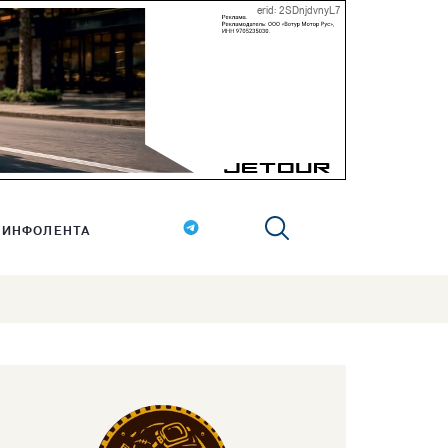
erid: 2SDnjdvnyL7
ИНФОЛЕНТА