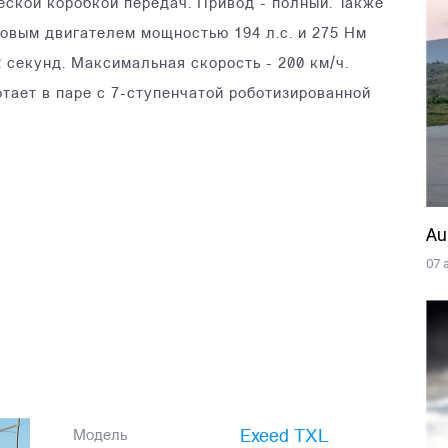
еской коробкой передач. Привод - полный. Также
овым двигателем мощностью 194 л.с. и 275 Нм
2 секунд. Максимальная скорость - 200 км/ч.
отает в паре с 7-ступенчатой роботизированной
Au
07 
Exeed TXL
Модель