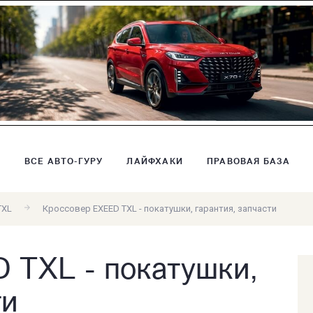
В
ВСЕ АВТО-ГУРУ
ЛАЙФХАКИ
ПРАВОВАЯ БАЗА
TXL
Кроссовер EXEED TXL - покатушки, гарантия, запчасти
 TXL - покатушки,
ти