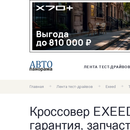
ЛЕНТА ТЕСТ-ДРАЙВО
Главная
Лента тест-драйвов
Exeed
Кроссовер EXEED
гарантия, запчас