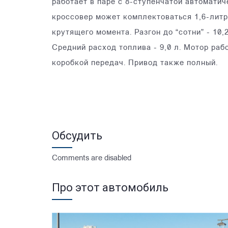
работает в паре с 8-ступенчатой автоматич
кроссовер может комплектоваться 1,6-литр
крутящего момента. Разгон до “сотни” - 10,
Средний расход топлива - 9,0 л. Мотор раб
коробкой передач. Привод также полный.
Обсудить
Comments are disabled
Про этот автомобиль