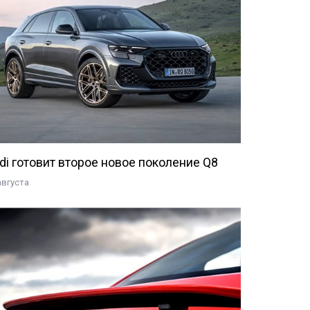
di готовит второе новое поколение Q8
августа