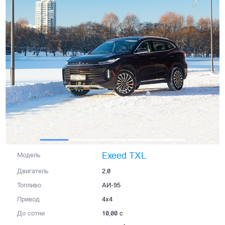
Exeed TXL
Модель
Двигатель
2,0
Топливо
АИ-95
Привод
4x4
До сотни
10,00 с