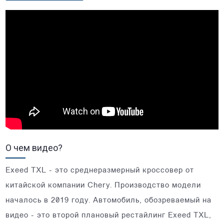
О чем видео?
Exeed TXL - это среднеразмерный кроссовер от
китайской компании Chery. Производство модели
началось в 2019 году. Автомобиль, обозреваемый на
видео - это второй плановый рестайлинг Exeed TXL,