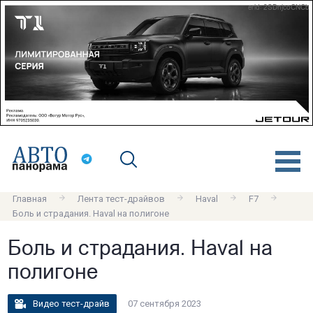
erid: 2SDnjcoCNCb
Главная
Лента тест-драйвов
Haval
F7
Боль и страдания. Haval на полигоне
Боль и страдания. Haval на
полигоне
Видео тест-драйв
07 сентября 2023