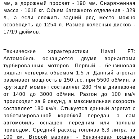
мм, а дорожный просвет - 190 мм. Снаряженная 
масса - 1618 кг. Объем багажного отделения - 329 
л., а если сложить задний ряд место можно 
освободить до 1254 л. Размер колесных дисков - 
17/19 дюймов. 
Технические характеристики Haval F7: 
Автомобиль оснащается двумя вариантами 
турбированных моторов. Первый - бензиновая 
рядная четверка объемом 1,5 л. Данный агрегат 
развивает мощность в 150 л.с. при 5500 об/мин, а 
крутящий момент составляет 280 Нм в диапазоне 
от 1400 до 3000 об/мин. Разгон до 100 км/ч 
происходит за 9 секунд, а максимальная скорость 
составляет 180 км/ч. Стыкуется данный агрегат с 
роботизированной коробкой передач, а сам 
автомобиль оснащен передним или полным 
приводом. Средний расход топлива 8,3 литра на 
100 км. Второй вариант - бензиновая рядная 