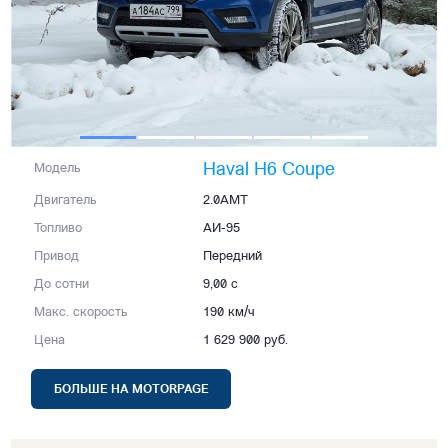
Haval H6 Coupe
Модель
Двигатель
2.0AMT
Топливо
АИ-95
Привод
Передний
До сотни
9,00 с
Макс. скорость
190 км/ч
Цена
1 629 900 руб.
БОЛЬШЕ НА MOTORPAGE