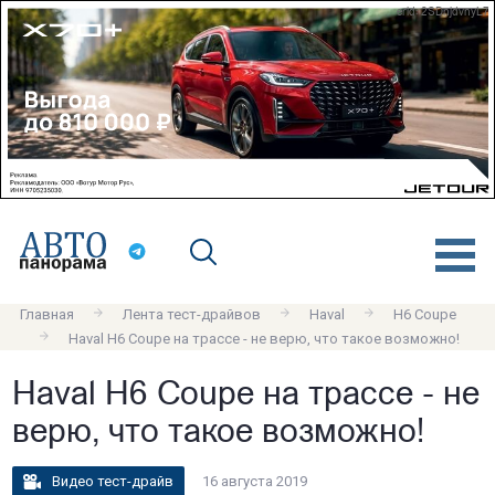
erid: 2SDnjdvnyL7
Главная
Лента тест-драйвов
Haval
H6 Coupe
Haval H6 Coupe на трассе - не верю, что такое возможно!
Haval H6 Coupe на трассе - не
верю, что такое возможно!
Видео тест-драйв
16 августа 2019