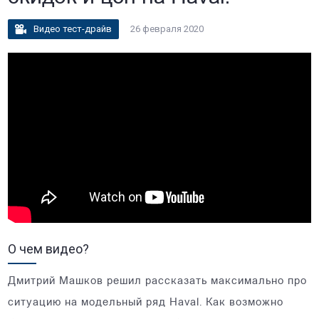
Видео тест-драйв
26 февраля 2020
О чем видео?
Дмитрий Машков решил рассказать максимально про
ситуацию на модельный ряд Haval. Как возможно