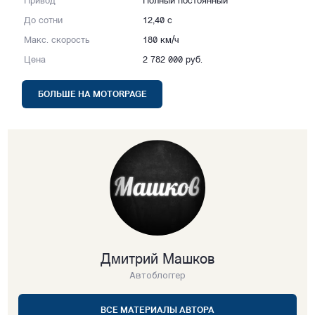
Привод
Полный постоянный
До сотни
12,40 с
Макс. скорость
180 км/ч
Цена
2 782 000 руб.
БОЛЬШЕ НА MOTORPAGE
Дмитрий Машков
Автоблоггер
ВСЕ МАТЕРИАЛЫ АВТОРА