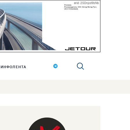
erid: 2SDnjcd9bNb
ИНФОЛЕНТА