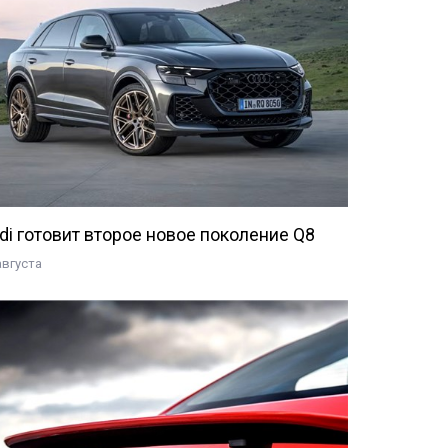
di готовит второе новое поколение Q8
августа