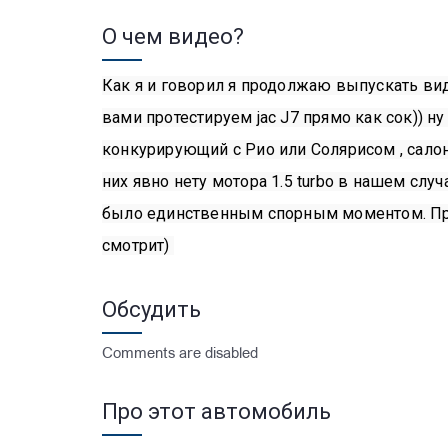
О чем видео?
Как я и говорил я продолжаю выпускать виде
вами протестируем jac J7 прямо как сок)) ну
конкурирующий с Рио или Солярисом , салоны
них явно нету мотора 1.5 turbo в нашем слу
было единственным спорным моментом. Прия
смотрит) 
Обсудить
Comments are disabled
Про этот автомобиль