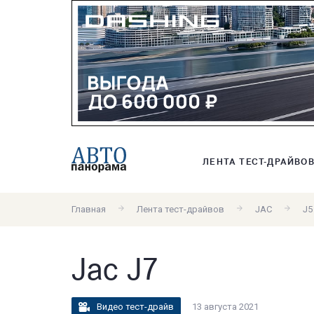
ЛЕНТА ТЕСТ-ДРАЙВО
Главная
Лента тест-драйвов
JAC
J5
Jac J7
Видео тест-драйв
13 августа 2021