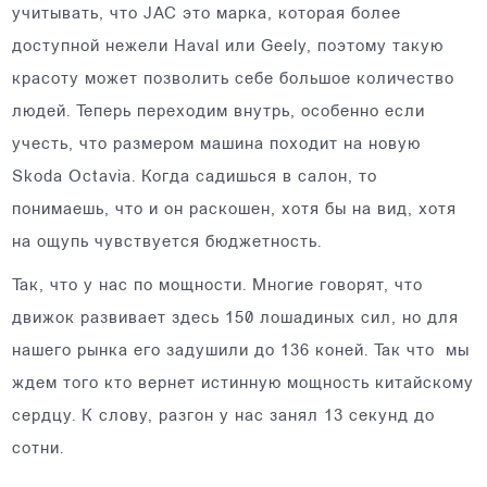
учитывать, что JAC это марка, которая более
доступной нежели Haval или Geely, поэтому такую
красоту может позволить себе большое количество
людей. Теперь переходим внутрь, особенно если
учесть, что размером машина походит на новую
Skoda Octavia. Когда садишься в салон, то
понимаешь, что и он раскошен, хотя бы на вид, хотя
на ощупь чувствуется бюджетность.
Так, что у нас по мощности. Многие говорят, что
движок развивает здесь 150 лошадиных сил, но для
нашего рынка его задушили до 136 коней. Так что мы
ждем того кто вернет истинную мощность китайскому
сердцу. К слову, разгон у нас занял 13 секунд до
сотни.