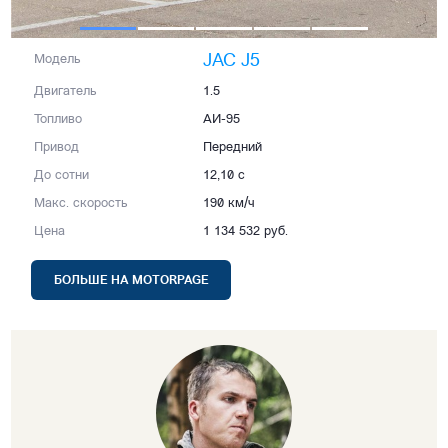
JAC J5
Модель
Двигатель
1.5
Топливо
АИ-95
Привод
Передний
До сотни
12,10 с
Макс. скорость
190 км/ч
Цена
1 134 532 руб.
БОЛЬШЕ НА MOTORPAGE