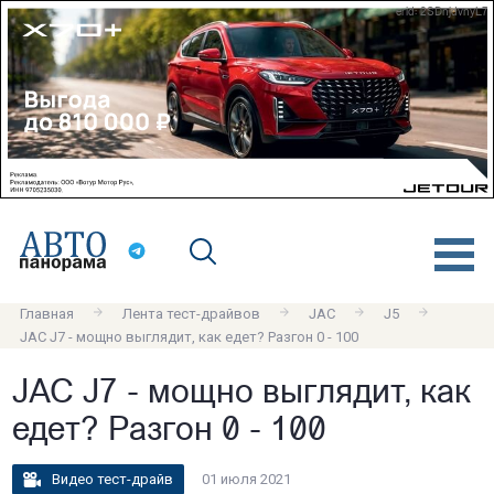
erid: 2SDnjdvnyL7
Главная
Лента тест-драйвов
JAC
J5
JAC J7 - мощно выглядит, как едет? Разгон 0 - 100
JAC J7 - мощно выглядит, как
едет? Разгон 0 - 100
Видео тест-драйв
01 июля 2021