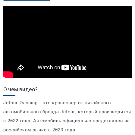
О чем видео?
Jetour Dashing - это кроссовер от китайского
автомобильного бренда Jetour, который производится
с 2022 года. Автомобиль официально представлен на
российском рынке с 2023 года.