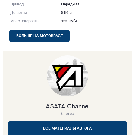
Привод
Передний
До сотни
9,80 с
Макс. скорость
190 км/ч
БОЛЬШЕ НА MOTORPAGE
ASATA Channel
блогер
ВСЕ МАТЕРИАЛЫ АВТОРА