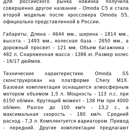
Для российского рынка новинка получила
совершенно другое название - Omoda C5 и стала
второй моделью после кроссовера Omoda S5,
официально представленной в России.
Габариты.
Длина - 4644 мм., ширина - 1814 мм.,
высота - 1493 мм., колесная база - 2650 мм., а
дорожный просвет - 121 мм. Объем багажника -
482 л. Снаряженная масса - 1386 кг. Размер колес
- 16/17 дюймов.
Технические характеристики.
Omoda S5
сконструирован на платформе Chery M1X.
Базовая комплектация оснащается атмосферным
мотором объемом 1,5 л. Мощность - 113 л.с. при
6150 об/мин. Крутящий момент - 138 Нм при 4000
об/мин. Разгон до 100 км/ч - 13,2 с., а
максимальная скорость - 180 км/ч. Средний
расход - 7,3 л. Комплектуется вариатором. Привод
- передний. Другие комплектации предлагают