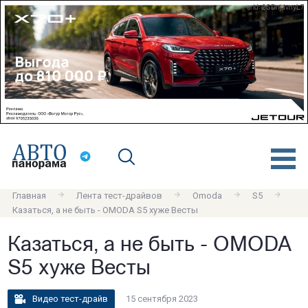
erid: 2SDnjdvnyL7
Главная
Лента тест-драйвов
Omoda
S5
Казаться, а не быть - OMODA S5 хуже Весты
Казаться, а не быть - OMODA
S5 хуже Весты
Видео тест-драйв
15 сентября 2023