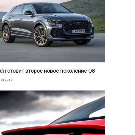
di готовит второе новое поколение Q8
августа