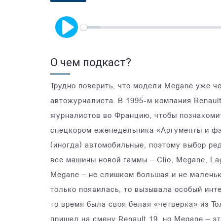
Play
О чем подкаст?
Трудно поверить, что модели Megane уже чет
автожурналиста. В 1995-м компания Renaul
журналистов во Францию, чтобы познакомит
спецкором еженедельника «Аргументы и фак
(иногда) автомобильные, поэтому выбор ред
все машины новой гаммы – Clio, Megane, La
Megane – не слишком большая и не маленьк
только появилась, то вызывала особый инте
то время была своя белая «четверка» из То
пришел на смену Renault 19, но Megane – э