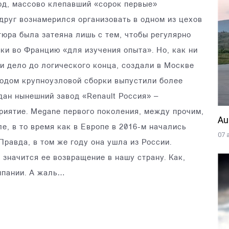
од, массово клепавший «сорок первые»
друг вознамерился организовать в одном из цехов
тюра была затеяна лишь с тем, чтобы регулярно
ки во Францию «для изучения опыта». Но, как ни
и дело до логического конца, создали в Москве
тодом крупноузловой сборки выпустили более
дан нынешний завод «Renault Россия» –
риятие. Megane первого поколения, между прочим,
Au
е, в то время как в Европе в 2016-м начались
07 
равда, в том же году она ушла из России.
 значится ее возвращение в нашу страну. Как,
мпании. А жаль…