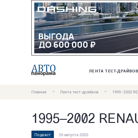
ЛЕНТА ТЕСТ-ДРАЙВО
Главная
Лента тест-драйвов
1995–2002 R
1995–2002 REN
Подкаст
26 августа 2020