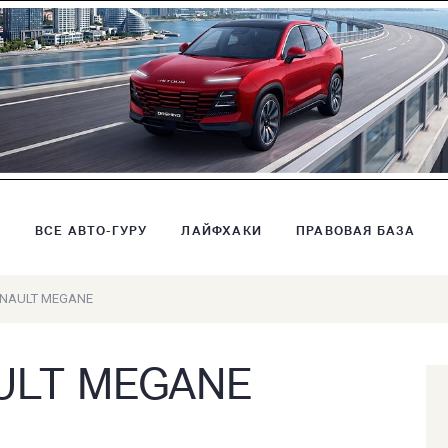
В
ВСЕ АВТО-ГУРУ
ЛАЙФХАКИ
ПРАВОВАЯ БАЗА
ENAULT MEGANE
AULT MEGANE