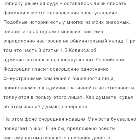
копирку решения суда – оставалось лишь вписать
фамилии и место «совершения преступления».
Подобные истории есть у многих из моих знакомых.
Говорит это об одном: нынешняя система
определенно настроена на обвинительный уклад. При
том что часть 3 статьи 1.5 Кодекса об
административных правонарушениях Российской
Федерации гласит совершенно однозначно:
«Неустранимые сомнения в виновности лица,
привлекаемого к административной ответственности,
толкуются в пользу этого лица». Как думаете, судья
об этом знала? Думаю, наверняка...
На этом фоне очередная новация Минюста буквально
повергает в шок. Еще бы, предложено ввести
систему автоматического списания денег с