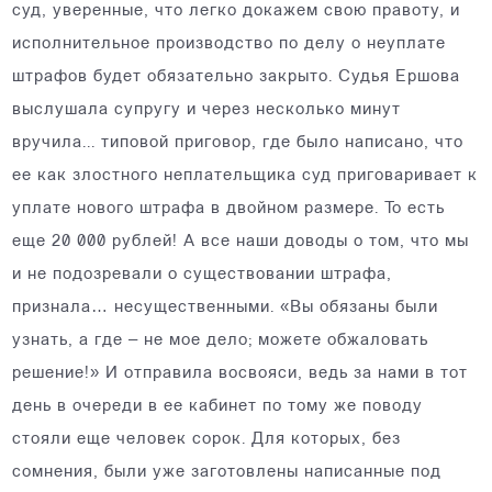
суд, уверенные, что легко докажем свою правоту, и
исполнительное производство по делу о неуплате
штрафов будет обязательно закрыто. Судья Ершова
выслушала супругу и через несколько минут
вручила... типовой приговор, где было написано, что
ее как злостного неплательщика суд приговаривает к
уплате нового штрафа в двойном размере. То есть
еще 20 000 рублей! А все наши доводы о том, что мы
и не подозревали о существовании штрафа,
признала… несущественными. «Вы обязаны были
узнать, а где – не мое дело; можете обжаловать
решение!» И отправила восвояси, ведь за нами в тот
день в очереди в ее кабинет по тому же поводу
стояли еще человек сорок. Для которых, без
сомнения, были уже заготовлены написанные под