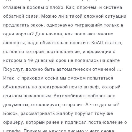
отлажена довольно плохо. Как, впрочем, и система
обратной связи. Можно ли в такой сложной ситуации
предлагать закон, однозначно «играющий» только в
одни ворота? Для начала, как полагают многие
эксперты, надо обязательно внести в КоАП статью,
согласно которой постановление, информация о
котором в 10-дневный срок не появилась на сайте
Госуслуг, должно быть автоматически отменено! …
Итак, с приходом осени мы сможем попытаться
обжаловать по электронной почте штраф, который
считаем незаконным. Автомобилист соберет все
документы, отсканирует, отправит. А что дальше?
Боюсь, рассматривать жалобу поручат тому же
офицеру, который ранее и подписал постановление о
штрафе. Причем на каждое письмо у него снова