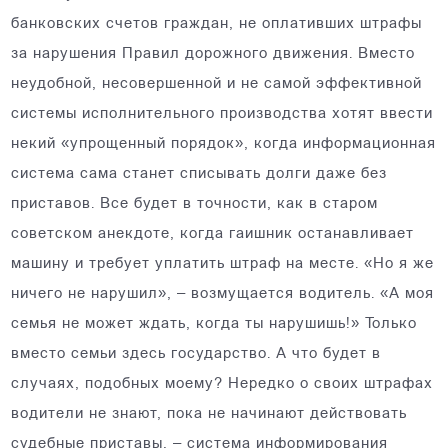
банковских счетов граждан, не оплативших штрафы
за нарушения Правил дорожного движения. Вместо
неудобной, несовершенной и не самой эффективной
системы исполнительного производства хотят ввести
некий «упрощенный порядок», когда информационная
система сама станет списывать долги даже без
приставов. Все будет в точности, как в старом
советском анекдоте, когда гаишник останавливает
машину и требует уплатить штраф на месте. «Но я же
ничего не нарушил», – возмущается водитель. «А моя
семья не может ждать, когда ты нарушишь!» Только
вместо семьи здесь государство. А что будет в
случаях, подобных моему? Нередко о своих штрафах
водители не знают, пока не начинают действовать
судебные приставы, – система информирования