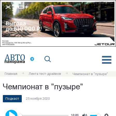
erid: 2SDnjdvnyL7
Главная
Лента тест-драйвов
Чемпионат в "пузыре"
Чемпионат в "пузыре"
Подкаст
25 ноября 2020
10:06