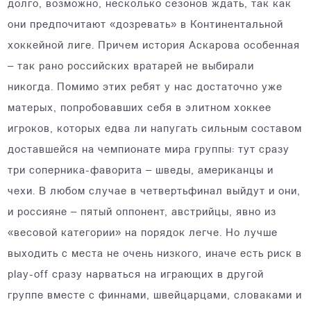
долго, возможно, несколько сезонов ждать, так как
они предпочитают «дозревать» в Континентальной
хоккейной лиге. Причем история Аскарова особенная
– так рано российских вратарей не выбирали
никогда. Помимо этих ребят у нас достаточно уже
матерых, попробовавших себя в элитном хоккее
игроков, которых едва ли напугать сильным составом
доставшейся на чемпионате мира группы: тут сразу
три соперника-фаворита – шведы, американцы и
чехи. В любом случае в четвертьфинал выйдут и они,
и россияне – пятый оппонент, австрийцы, явно из
«весовой категории» на порядок легче. Но лучше
выходить с места не очень низкого, иначе есть риск в
play-off сразу нарваться на играющих в другой
группе вместе с финнами, швейцарцами, словаками и