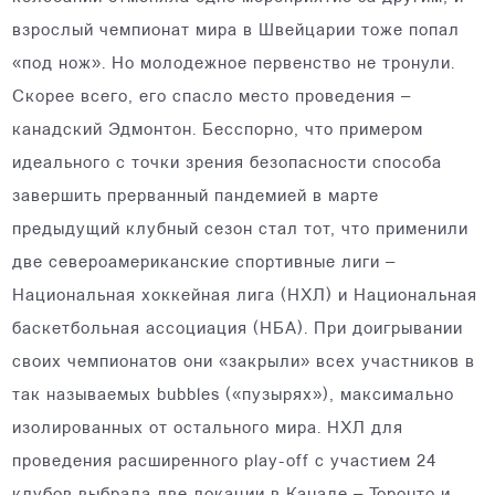
взрослый чемпионат мира в Швейцарии тоже попал
«под нож». Но молодежное первенство не тронули.
Скорее всего, его спасло место проведения –
канадский Эдмонтон. Бесспорно, что примером
идеального с точки зрения безопасности способа
завершить прерванный пандемией в марте
предыдущий клубный сезон стал тот, что применили
две североамериканские спортивные лиги –
Национальная хоккейная лига (НХЛ) и Национальная
баскетбольная ассоциация (НБА). При доигрывании
своих чемпионатов они «закрыли» всех участников в
так называемых bubbles («пузырях»), максимально
изолированных от остального мира. НХЛ для
проведения расширенного play-off с участием 24