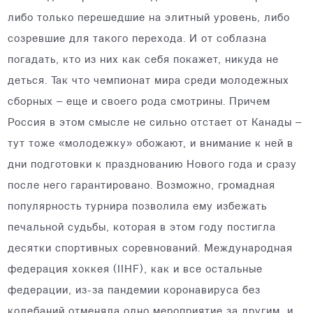
либо только перешедшие на элитный уровень, либо
созревшие для такого перехода. И от соблазна
погадать, кто из них как себя покажет, никуда не
деться. Так что чемпионат мира среди молодежных
сборных – еще и своего рода смотрины. Причем
Россия в этом смысле не сильно отстает от Канады –
тут тоже «молодежку» обожают, и внимание к ней в
дни подготовки к празднованию Нового года и сразу
после него гарантировано. Возможно, громадная
популярность турнира позволила ему избежать
печальной судьбы, которая в этом году постигла
десятки спортивных соревнований. Международная
федерация хоккея (IIHF), как и все остальные
федерации, из-за пандемии коронавируса без
колебаний отменяла одно мероприятие за другим, и