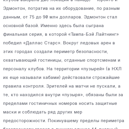
клубов выбрала две локации в Канаде – Торонто и
Эдмонтон, потратив на их оборудование, по разным
данным, от 75 до 90 млн долларов. Эдмонтон стал
основной базой. Именно здесь была сыграна
финальная серия, в которой «Тампа-Бэй Лайтнинг»
победил «Даллас Старс». Вокруг ледовых арен в
этих городах создали периметр безопасности,
охватывающий гостиницы, отданные спортсменам и
персоналу клубов. На территории «пузырей» (в НХЛ
их еще называли хабами) действовали строжайшие
правила контроля. Зрителей на матчи не пускали, а
те, кто находился внутри «пузыря», обязаны были за
пределами гостиничных номеров носить защитные
маски и соблюдать ряд других мер
предосторожности. Покинувшему пределы периметра