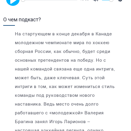
Mute
Setti
Play
О чем подкаст?
На стартующем в конце декабря в Канаде
молодежном чемпионате мира по хоккею
сборная России, как обычно, будет среди
основных претендентов на победу. Но с
нашей командой связана еще одна интрига,
может быть, даже ключевая. Суть этой
интриги в том, как может измениться стиль
команды под руководством нового
наставника. Ведь место очень долго
работавшего с «молодежкой» Валерия
Брагина занял Игорь Ларионов –
настоящая хоккейная легенда, однако