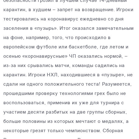
безопасности грозил в лучшем случае 14-дневный
карантин, в худшем – запрет на возвращение. Игроки
тестировались на коронавирус ежедневно со дня
заселения в «пузырь». Итог оказался замечательным
на фоне, например, того, что происходило в
европейском футболе или баскетболе, где летом и
осенью «коронавирусные» ЧП оказались нормой, –
из-за них срывались матчи, команды садились на
карантин. Игроки НХЛ, находившиеся в «пузыре», не
сдали ни одного положительного теста! Разумеется,
прошедшими проверку технологиями грех было не
воспользоваться, применив их уже для турнира с
участием десяти разбитых на две группы сборных,
больше половины из которых мечтают о медалях, а
некоторые грезят только чемпионством. Сборная