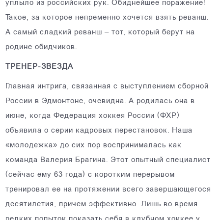
уплыло из российских рук. Обиднейшее поражение!
Такое, за которое непременно хочется взять реванш.
А самый сладкий реванш – тот, который берут на
родине обидчиков.
ТРЕНЕР-ЗВЕЗДА
Главная интрига, связанная с выступлением сборной
России в Эдмонтоне, очевидна. А родилась она в
июне, когда Федерация хоккея России (ФХР)
объявила о серии кадровых перестановок. Наша
«молодежка» до сих пор воспринималась как
команда Валерия Брагина. Этот опытный специалист
(сейчас ему 63 года) с коротким перерывом
тренировал ее на протяжении всего завершающегося
десятилетия, причем эффективно. Лишь во время
редких попыток показать себя в клубном хоккее у