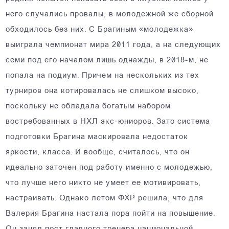
него случались провалы, в молодежной же сборной
обходилось без них. С Брагиным «молодежка»
выиграла чемпионат мира 2011 года, а на следующих
семи под его началом лишь однажды, в 2018-м, не
попала на подиум. Причем на нескольких из тех
турниров она котировалась не слишком высоко,
поскольку не обладала богатым набором
востребованных в НХЛ экс-юниоров. Зато система
подготовки Брагина маскировала недостаток
яркости, класса. И вообще, считалось, что он
идеально заточен под работу именно с молодежью,
что лучше него никто не умеет ее мотивировать,
настраивать. Однако летом ФХР решила, что для
Валерия Брагина настала пора пойти на повышение.