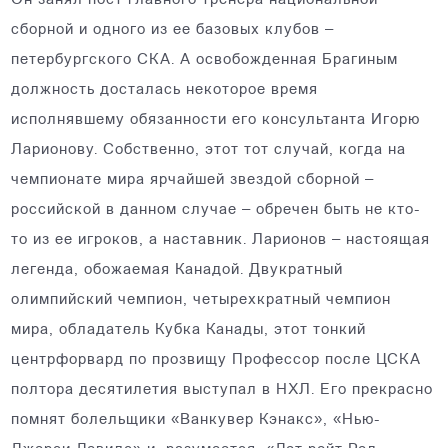
Он занял пост главного тренера национальной
сборной и одного из ее базовых клубов –
петербургского СКА. А освобожденная Брагиным
должность досталась некоторое время
исполнявшему обязанности его консультанта Игорю
Ларионову. Собственно, этот тот случай, когда на
чемпионате мира ярчайшей звездой сборной –
российской в данном случае – обречен быть не кто-
то из ее игроков, а наставник. Ларионов – настоящая
легенда, обожаемая Канадой. Двукратный
олимпийский чемпион, четырехкратный чемпион
мира, обладатель Кубка Канады, этот тонкий
центрфорвард по прозвищу Профессор после ЦСКА
полтора десятилетия выступал в НХЛ. Его прекрасно
помнят болельщики «Ванкувер Кэнакс», «Нью-