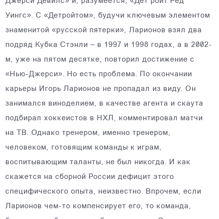
Джерси Девилс» и, разумеется, «Дет ройт Ред
Уингс». С «Детройтом», будучи ключевым элементом
знаменитой «русской пятерки», Ларионов взял два
подряд Кубка Стэнли – в 1997 и 1998 годах, а в 2002-
м, уже на пятом десятке, повторил достижение с
«Нью-Джерси». Но есть проблема. По окончании
карьеры Игорь Ларионов не пропадал из виду. Он
занимался виноделием, в качестве агента и скаута
подбирал хоккеистов в НХЛ, комментировал матчи
на ТВ. Однако тренером, именно тренером,
человеком, готовящим команды к играм,
воспитывающим таланты, не был никогда. И как
скажется на сборной России дефицит этого
специфического опыта, неизвестно. Впрочем, если
Ларионов чем-то компенсирует его, то команда,