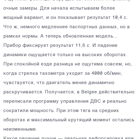
очные замеры. Для начала испытываем более
мощный вариант, и он показывает результат 10,4 с.
Что ж, немного медленнее паспортных данных, но в
рамках нормы. А теперь обновленная модель...
Прибор фиксирует результат 11,6 с. И падение
динамики ощущается только на высоких оборотах.
При спокойной езде разница не ощутима совсем, но,
когда стрелка тахометра уходит за 4000 об/мин,
чувствуется, что двигатель менее динамично
раскручивается. Получается, в Belgee действительно
переписали программу управления ДВС и реально
сократили мощность. При этом тяга на средних
оборотах и максимальный крутящий момент остались
неизменными.
Какое решение лучше — реальная дефорсировка или