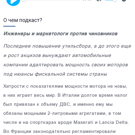
Mute
Setti
Play
О чем подкаст?
Инженеры и маркетологи против чиновников
Последнее повышение утильсбора, а до этого еще
и рост акцизов вынуждают автомобильные
компании адаптировать мощность своих моторов
под нюансы фискальной системы страны
Хитрости с показателями мощности мотора не новы,
в них играет весь мир. В Италии долгое время налог
был привязан к объему ДВС, и именно ему мы
обязаны мощными 2‑литровыми агрегатами, в том
числе и на спорткарах вроде Maserati и Lancia Delta.
Во Франции законодательно регламентировали