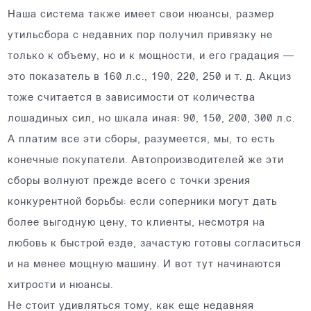
Наша система также имеет свои нюансы, размер
утильсбора с недавних пор получил привязку не
только к объему, но и к мощности, и его градация —
это показатель в 160 л.с., 190, 220, 250 и т. д. Акциз
тоже считается в зависимости от количества
лошадиных сил, но шкала иная: 90, 150, 200, 300 л.с.
А платим все эти сборы, разумеется, мы, то есть
конечные покупатели. Автопроизводителей же эти
сборы волнуют прежде всего с точки зрения
конкурентной борьбы: если соперники могут дать
более выгодную цену, то клиенты, несмотря на
любовь к быстрой езде, зачастую готовы согласиться
и на менее мощную машину. И вот тут начинаются
хитрости и нюансы.
Не стоит удивляться тому, как еще недавняя