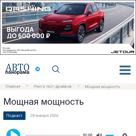
erid: 2SDnjcd9bNb
Главная
Лента тест-драйвов
Мощная мощность
Мощная мощность
Подкаст
28 января 2026
06:00