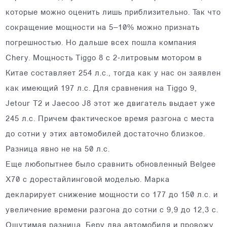
которые можно оценить лишь приблизительно. Так что
сокращение мощности на 5–10% можно признать
погрешностью. Но дальше всех пошла компания
Chery. Мощность Tiggo 8 с 2‑литровым мотором в
Китае составляет 254 л.с., тогда как у нас он заявлен
как имеющий 197 л.с. Для сравнения на Tiggo 9,
Jetour T2 и Jaecoo J8 этот же двигатель выдает уже
245 л.с. Причем фактическое время разгона с места
до сотни у этих автомобилей достаточно близкое.
Разница явно не на 50 л.с.
Еще любопытнее было сравнить обновленный Belgee
X70 c дорестайлинговой моделью. Марка
декларирует снижение мощности со 177 до 150 л.с. и
увеличение времени разгона до сотни с 9,9 до 12,3 с.
Ощутимая разница. Беру два автомобиля и провожу