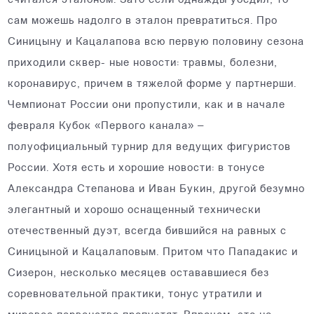
считался эталоном. Зато если однажды убедил, то
сам можешь надолго в эталон превратиться. Про
Синицыну и Кацалапова всю первую половину сезона
приходили сквер- ные новости: травмы, болезни,
коронавирус, причем в тяжелой форме у партнерши.
Чемпионат России они пропустили, как и в начале
февраля Кубок «Первого канала» –
полуофициальный турнир для ведущих фигуристов
России. Хотя есть и хорошие новости: в тонусе
Александра Степанова и Иван Букин, другой безумно
элегантный и хорошо оснащенный технически
отечественный дуэт, всегда бившийся на равных с
Синицыной и Кацалаповым. Притом что Пападакис и
Сизерон, несколько месяцев остававшиеся без
соревновательной практики, тонус утратили и