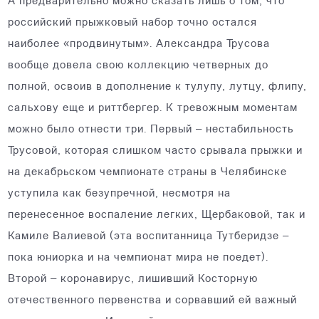
А предварительно можно сказать лишь о том, что
российский прыжковый набор точно остался
наиболее «продвинутым». Александра Трусова
вообще довела свою коллекцию четверных до
полной, освоив в дополнение к тулупу, лутцу, флипу,
сальхову еще и риттбергер. К тревожным моментам
можно было отнести три. Первый – нестабильность
Трусовой, которая слишком часто срывала прыжки и
на декабрьском чемпионате страны в Челябинске
уступила как безупречной, несмотря на
перенесенное воспаление легких, Щербаковой, так и
Камиле Валиевой (эта воспитанница Тутберидзе –
пока юниорка и на чемпионат мира не поедет).
Второй – коронавирус, лишивший Косторную
отечественного первенства и сорвавший ей важный