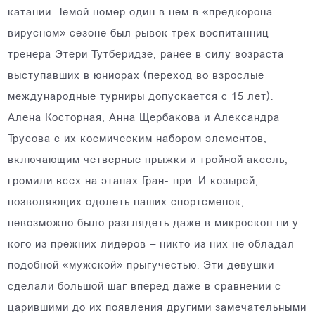
катании. Темой номер один в нем в «предкорона-
вирусном» сезоне был рывок трех воспитанниц
тренера Этери Тутберидзе, ранее в силу возраста
выступавших в юниорах (переход во взрослые
международные турниры допускается с 15 лет).
Алена Косторная, Анна Щербакова и Александра
Трусова с их космическим набором элементов,
включающим четверные прыжки и тройной аксель,
громили всех на этапах Гран- при. И козырей,
позволяющих одолеть наших спортсменок,
невозможно было разглядеть даже в микроскоп ни у
кого из прежних лидеров – никто из них не обладал
подобной «мужской» прыгучестью. Эти девушки
сделали большой шаг вперед даже в сравнении с
царившими до их появления другими замечательными