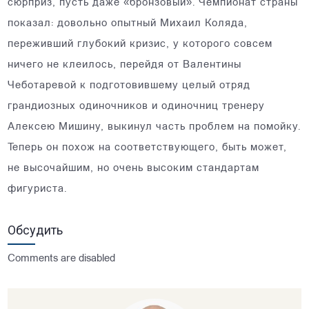
сюрприз, пусть даже «бронзовый». Чемпионат страны
показал: довольно опытный Михаил Коляда,
переживший глубокий кризис, у которого совсем
ничего не клеилось, перейдя от Валентины
Чеботаревой к подготовившему целый отряд
грандиозных одиночников и одиночниц тренеру
Алексею Мишину, выкинул часть проблем на помойку.
Теперь он похож на соответствующего, быть может,
не высочайшим, но очень высоким стандартам
фигуриста.
Обсудить
Comments are disabled