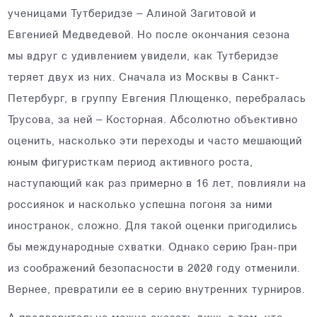
ученицами Тутберидзе – Алиной Загитовой и
Евгенией Медведевой. Но после окончания сезона
мы вдруг с удивлением увидели, как Тутберидзе
теряет двух из них. Сначала из Москвы в Санкт-
Петербург, в группу Евгения Плющенко, перебралась
Трусова, за ней – Косторная. Абсолютно объективно
оценить, насколько эти переходы и часто мешающий
юным фигуристкам период активного роста,
наступающий как раз примерно в 16 лет, повлияли на
россиянок и насколько успешна погоня за ними
иностранок, сложно. Для такой оценки пригодились
бы международные схватки. Однако серию Гран-при
из соображений безопасности в 2020 году отменили.
Вернее, превратили ее в серию внутренних турниров.