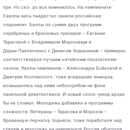
при. Но ско- ро все изменилось. На чемпионате
Европы весь пьедестал заняли российские
«парники». Баллы по сумме двух программ
серебряных и бронзовых призеров – Евгении
Тарасовой с Владимиром Морозовым и
Дарьи Павлюченко с Денисом Ходыкиным – примерно
соответствовали лучшим китайским показателям
сезона, баллы чемпионов – Александры Бойковой и
Дмитрия Козловского, тоже вчерашних юниоров,
возвышались над ними небоскребом на фоне
панельной девятиэтажки. И новый сезон тренд вроде
бы не сломал. Молодежь добавила в программы
сложности. Ветераны – Тарасова и Морозов –
брошенную перчатку подняли, тоже поработали над
стилем и молодежь на чемпионате России обыграли.