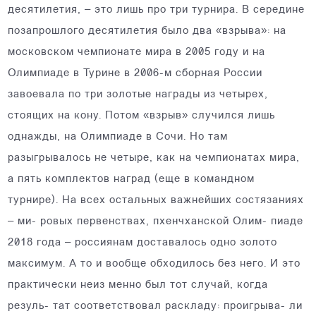
десятилетия, – это лишь про три турнира. В середине
позапрошлого десятилетия было два «взрыва»: на
московском чемпионате мира в 2005 году и на
Олимпиаде в Турине в 2006-м сборная России
завоевала по три золотые награды из четырех,
стоящих на кону. Потом «взрыв» случился лишь
однажды, на Олимпиаде в Сочи. Но там
разыгрывалось не четыре, как на чемпионатах мира,
а пять комплектов наград (еще в командном
турнире). На всех остальных важнейших состязаниях
– ми- ровых первенствах, пхенчханской Олим- пиаде
2018 года – россиянам доставалось одно золото
максимум. А то и вообще обходилось без него. И это
практически неиз менно был тот случай, когда
резуль- тат соответствовал раскладу: проигрыва- ли