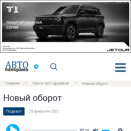
erid: 2SDnjcoCNCb
Главная
Лента тест-драйвов
Новый оборот
Новый оборот
Подкаст
25 февраля 2021
09:14