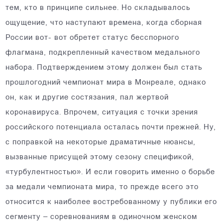
тем, кто в принципе сильнее. Но складывалось
ощущение, что наступают времена, когда сборная
России вот- вот обретет статус бесспорного
флагмана, подкрепленный качеством медального
набора. Подтверждением этому должен был стать
прошлогодний чемпионат мира в Монреале, однако
он, как и другие состязания, пал жертвой
коронавируса. Впрочем, ситуация с точки зрения
российского потенциала осталась почти прежней. Ну,
с поправкой на некоторые драматичные нюансы,
вызванные присущей этому сезону спецификой,
«турбулентностью». И если говорить именно о борьбе
за медали чемпионата мира, то прежде всего это
относится к наиболее востребованному у публики его
сегменту – соревнованиям в одиночном женском