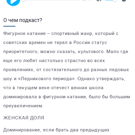
Mute
Setti
Play
О чем подкаст?
Фигурное катание – спортивный жанр, который с
советских времен не терял в России статус
приоритетного, можно сказать, культового. Мало где
еще его любят настолько страстно во всех
проявлениях, от состязательного до разных ледовых
шоу и «Ледникового периода». Однако утверждать,
что в текущем веке отечест венная школа
доминировала в фигурном катании, было бы большим
преувеличением.
ЖЕНСКАЯ ДОЛЯ
Доминирование, если брать два предыдущих